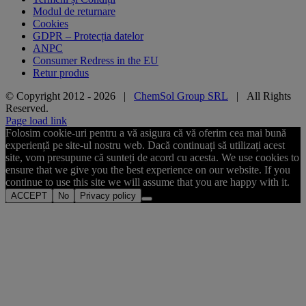
Modul de returnare
Cookies
GDPR – Protecția datelor
ANPC
Consumer Redress in the EU
Retur produs
© Copyright 2012 -
2026 |
ChemSol Group SRL
| All Rights
Reserved.
Page load link
Folosim cookie-uri pentru a vă asigura că vă oferim cea mai bună
experiență pe site-ul nostru web. Dacă continuați să utilizați acest
site, vom presupune că sunteți de acord cu acesta. We use cookies to
ensure that we give you the best experience on our website. If you
continue to use this site we will assume that you are happy with it.
ACCEPT
No
Privacy policy
Go
to
Top