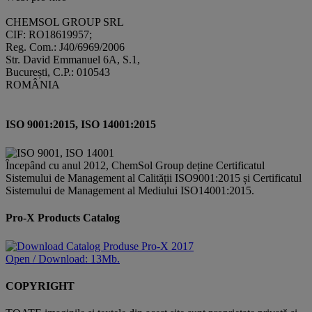
CHEMSOL GROUP SRL
CIF: RO18619957;
Reg. Com.: J40/6969/2006
Str. David Emmanuel 6A, S.1,
București, C.P.: 010543
ROMÂNIA
ISO 9001:2015, ISO 14001:2015
Începând cu anul 2012, ChemSol Group deține Certificatul
Sistemului de Management al Calității ISO9001:2015 și Certificatul
Sistemului de Management al Mediului ISO14001:2015.
Pro-X Products Catalog
Open / Download: 13Mb.
COPYRIGHT