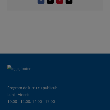
Facebook
X
Pinterest
E-
mail:
Program de lucru cu publicul:
Luni - Vineri:
10:00 - 12:00, 14:00 - 17:00