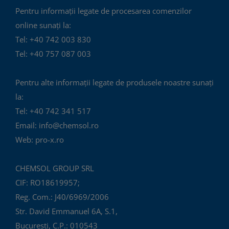
Pentru informații legate de procesarea comenzilor
online sunați la:
Tel: +40 742 003 830
Tel: +40 757 087 003
Pentru alte informații legate de produsele noastre sunați
la:
Tel: +40 742 341 517
Email: info@chemsol.ro
Web: pro-x.ro
CHEMSOL GROUP SRL
CIF: RO18619957;
Reg. Com.: J40/6969/2006
Str. David Emmanuel 6A, S.1,
București, C.P.: 010543