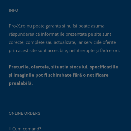
INFO
Pro-X.ro nu poate garanta și nu își poate asuma
răspunderea că informațiile prezentate pe site sunt
corecte, complete sau actualizate, iar serviciile oferite
prin acest site sunt accesibile, neîntrerupte și fără erori.
Prețurile, ofertele, situația stocului, specificațiile
și imaginile pot fi schimbate fără o notificare
prealabilă.
ONLINE ORDERS
Cum comand?