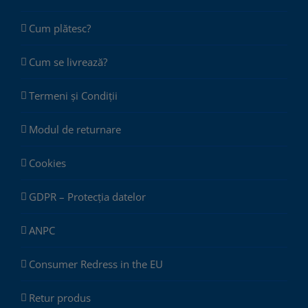
Cum plătesc?
Cum se livrează?
Termeni și Condiții
Modul de returnare
Cookies
GDPR – Protecția datelor
ANPC
Consumer Redress in the EU
Retur produs