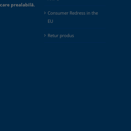
icare prealabilă.
Consumer Redress in the
EU
Retur produs