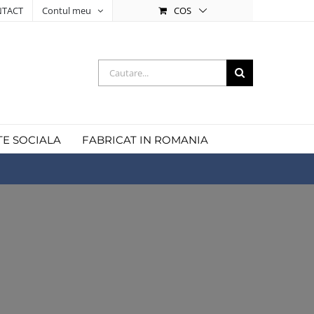
COS
TACT
Contul meu
Cautare...
TE SOCIALA
FABRICAT IN ROMANIA