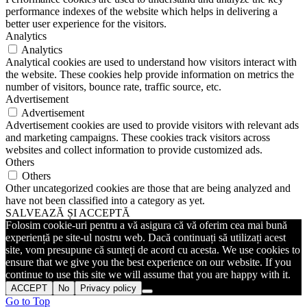
performance indexes of the website which helps in delivering a
better user experience for the visitors.
Analytics
Analytics
Analytical cookies are used to understand how visitors interact with
the website. These cookies help provide information on metrics the
number of visitors, bounce rate, traffic source, etc.
Advertisement
Advertisement
Advertisement cookies are used to provide visitors with relevant ads
and marketing campaigns. These cookies track visitors across
websites and collect information to provide customized ads.
Others
Others
Other uncategorized cookies are those that are being analyzed and
have not been classified into a category as yet.
SALVEAZĂ ȘI ACCEPTĂ
Folosim cookie-uri pentru a vă asigura că vă oferim cea mai bună
experiență pe site-ul nostru web. Dacă continuați să utilizați acest
site, vom presupune că sunteți de acord cu acesta. We use cookies to
ensure that we give you the best experience on our website. If you
continue to use this site we will assume that you are happy with it.
ACCEPT
No
Privacy policy
Go to Top