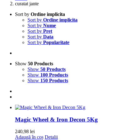
curatat jante
Sort by
Ordine implicita
Sort by
Ordine implicita
Sort by
Nume
Sort by
Pret
Sort by
Data
Sort by
Popularitate
Show
50 Products
Show
50 Products
Show
100 Products
Show
150 Products
Magic Wheel & Iron Decon 5Kg
240,98
lei
Adaugă în coș
Detalii