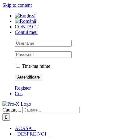
Skip to content
CONTACT
Contul meu
Tine-ma minte
Register
Cos
Cautare...
ACASĂ
DESPRE NOI