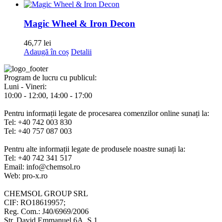
Magic Wheel & Iron Decon
46,77
lei
Adaugă în coș
Detalii
Program de lucru cu publicul:
Luni - Vineri:
10:00 - 12:00, 14:00 - 17:00
Pentru informații legate de procesarea comenzilor online sunați la:
Tel: +40 742 003 830
Tel: +40 757 087 003
Pentru alte informații legate de produsele noastre sunați la:
Tel: +40 742 341 517
Email: info@chemsol.ro
Web: pro-x.ro
CHEMSOL GROUP SRL
CIF: RO18619957;
Reg. Com.: J40/6969/2006
Str. David Emmanuel 6A, S.1,