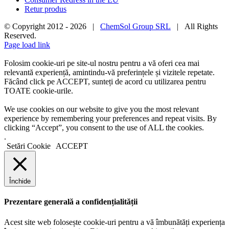
Retur produs
© Copyright 2012 -
2026 |
ChemSol Group SRL
| All Rights
Reserved.
Page load link
Folosim cookie-uri pe site-ul nostru pentru a vă oferi cea mai
relevantă experiență, amintindu-vă preferințele și vizitele repetate.
Făcând click pe ACCEPT, sunteți de acord cu utilizarea pentru
TOATE cookie-urile.
We use cookies on our website to give you the most relevant
experience by remembering your preferences and repeat visits. By
clicking “Accept”, you consent to the use of ALL the cookies.
.
Setări Cookie
ACCEPT
Închide
Prezentare generală a confidențialității
Acest site web folosește cookie-uri pentru a vă îmbunătăți experiența