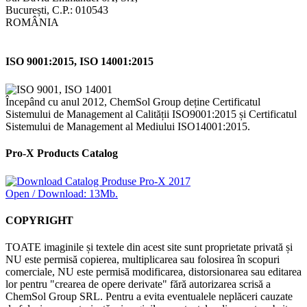
București, C.P.: 010543
ROMÂNIA
ISO 9001:2015, ISO 14001:2015
Începând cu anul 2012, ChemSol Group deține Certificatul
Sistemului de Management al Calității ISO9001:2015 și Certificatul
Sistemului de Management al Mediului ISO14001:2015.
Pro-X Products Catalog
Open / Download: 13Mb.
COPYRIGHT
TOATE imaginile și textele din acest site sunt proprietate privată și
NU este permisă copierea, multiplicarea sau folosirea în scopuri
comerciale, NU este permisă modificarea, distorsionarea sau editarea
lor pentru "crearea de opere derivate" fără autorizarea scrisă a
ChemSol Group SRL. Pentru a evita eventualele neplăceri cauzate