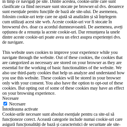
în timp ce navigați pe site. Dintre acestea, cookie-urile care sunt
clasificate ca fiind necesare sunt stocate pe browser-ul dvs. deoarece
sunt esențiale pentru funcțiile de bază ale site-ului. De asemenea,
folosim cookie-uri terțe care ne ajută să analizăm și să înțelegem
cum utilizați acest site web. Aceste cookie-uri vor fi stocate în
browserul dvs. doar cu acordul dumneavoastră. De asemenea, aveți
opțiunea de a renunța la aceste cookie-uri. Dar renunțarea la unele
dintre aceste cookie-uri poate avea un efect asupra experienței dvs.
de navigare.
This website uses cookies to improve your experience while you
navigate through the website. Out of these cookies, the cookies that
are categorized as necessary are stored on your browser as they are
essential for the working of basic functionalities of the website. We
also use third-party cookies that help us analyze and understand how
you use this website. These cookies will be stored in your browser
only with your consent. You also have the option to opt-out of these
cookies. But opting out of some of these cookies may have an effect
on your browsing experience.
Necesare
Necesare
Întotdeauna activate
Cookie-urile necesare sunt absolut esențiale pentru ca site-ul să
funcționeze corect. Această categorie include numai cookie-uri care
asigură funcționalități de bază și caracteristici de securitate ale site-