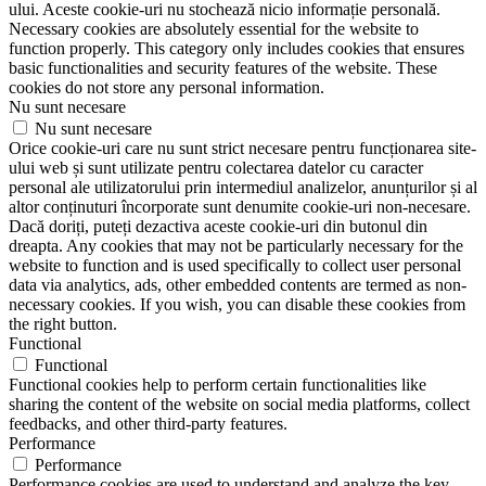
ului. Aceste cookie-uri nu stochează nicio informație personală.
Necessary cookies are absolutely essential for the website to
function properly. This category only includes cookies that ensures
basic functionalities and security features of the website. These
cookies do not store any personal information.
Nu sunt necesare
Nu sunt necesare
Orice cookie-uri care nu sunt strict necesare pentru funcționarea site-
ului web și sunt utilizate pentru colectarea datelor cu caracter
personal ale utilizatorului prin intermediul analizelor, anunțurilor și al
altor conținuturi încorporate sunt denumite cookie-uri non-necesare.
Dacă doriți, puteți dezactiva aceste cookie-uri din butonul din
dreapta. Any cookies that may not be particularly necessary for the
website to function and is used specifically to collect user personal
data via analytics, ads, other embedded contents are termed as non-
necessary cookies. If you wish, you can disable these cookies from
the right button.
Functional
Functional
Functional cookies help to perform certain functionalities like
sharing the content of the website on social media platforms, collect
feedbacks, and other third-party features.
Performance
Performance
Performance cookies are used to understand and analyze the key