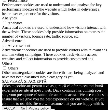
Performance
Performance cookies are used to understand and analyze the key
performance indexes of the website which helps in delivering a
better user experience for the visitors.
Analytics
Analytics
Analytical cookies are used to understand how visitors interact with
the website. These cookies help provide information on metrics the
number of visitors, bounce rate, traffic source, etc.
Advertisement
Advertisement
Advertisement cookies are used to provide visitors with relevant ads
and marketing campaigns. These cookies track visitors across
websites and collect information to provide customized ads.
Others
Others
Other uncategorized cookies are those that are being analyzed and
have not been classified into a category as yet.
SALVEAZĂ ȘI ACCEPTĂ
Folosim cookie-uri pentru a vă asigura că vă oferim cea mai bună
experiență pe site-ul nostru web. Dacă continuați să utilizați acest
site, vom presupune că sunteți de acord cu acesta. We use cookies to
ensure that we give you the best experience on our website. If you
continue to use this site we will assume that you are happy with it.
ACCEPT
No
Privacy policy