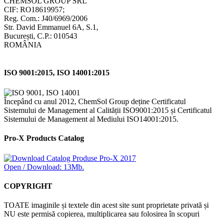
CHEMSOL GROUP SRL
CIF: RO18619957;
Reg. Com.: J40/6969/2006
Str. David Emmanuel 6A, S.1,
București, C.P.: 010543
ROMÂNIA
ISO 9001:2015, ISO 14001:2015
Începând cu anul 2012, ChemSol Group deține Certificatul
Sistemului de Management al Calității ISO9001:2015 și Certificatul
Sistemului de Management al Mediului ISO14001:2015.
Pro-X Products Catalog
Open / Download: 13Mb.
COPYRIGHT
TOATE imaginile și textele din acest site sunt proprietate privată și
NU este permisă copierea, multiplicarea sau folosirea în scopuri