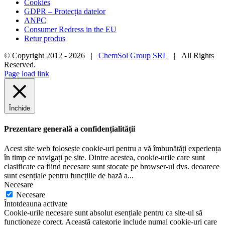
Cookies
GDPR – Protecția datelor
ANPC
Consumer Redress in the EU
Retur produs
© Copyright 2012 -
2026 |
ChemSol Group SRL
| All Rights
Reserved.
Page load link
Închide
Prezentare generală a confidențialității
Acest site web folosește cookie-uri pentru a vă îmbunătăți experiența
în timp ce navigați pe site. Dintre acestea, cookie-urile care sunt
clasificate ca fiind necesare sunt stocate pe browser-ul dvs. deoarece
sunt esențiale pentru funcțiile de bază a
...
Necesare
Necesare
Întotdeauna activate
Cookie-urile necesare sunt absolut esențiale pentru ca site-ul să
funcționeze corect. Această categorie include numai cookie-uri care