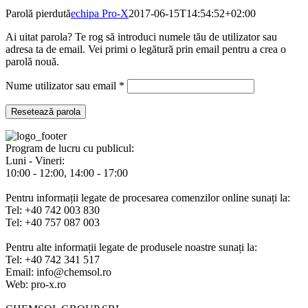
Parolă pierdută
echipa Pro-X
2017-06-15T14:54:52+02:00
Ai uitat parola? Te rog să introduci numele tău de utilizator sau
adresa ta de email. Vei primi o legătură prin email pentru a crea o
parolă nouă.
Obligatoriu
Nume utilizator sau email
*
Resetează parola
Program de lucru cu publicul:
Luni - Vineri:
10:00 - 12:00, 14:00 - 17:00
Pentru informații legate de procesarea comenzilor online sunați la:
Tel: +40 742 003 830
Tel: +40 757 087 003
Pentru alte informații legate de produsele noastre sunați la:
Tel: +40 742 341 517
Email: info@chemsol.ro
Web: pro-x.ro