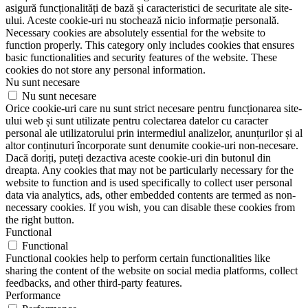
asigură funcționalități de bază și caracteristici de securitate ale site-
ului. Aceste cookie-uri nu stochează nicio informație personală.
Necessary cookies are absolutely essential for the website to
function properly. This category only includes cookies that ensures
basic functionalities and security features of the website. These
cookies do not store any personal information.
Nu sunt necesare
Nu sunt necesare
Orice cookie-uri care nu sunt strict necesare pentru funcționarea site-
ului web și sunt utilizate pentru colectarea datelor cu caracter
personal ale utilizatorului prin intermediul analizelor, anunțurilor și al
altor conținuturi încorporate sunt denumite cookie-uri non-necesare.
Dacă doriți, puteți dezactiva aceste cookie-uri din butonul din
dreapta. Any cookies that may not be particularly necessary for the
website to function and is used specifically to collect user personal
data via analytics, ads, other embedded contents are termed as non-
necessary cookies. If you wish, you can disable these cookies from
the right button.
Functional
Functional
Functional cookies help to perform certain functionalities like
sharing the content of the website on social media platforms, collect
feedbacks, and other third-party features.
Performance