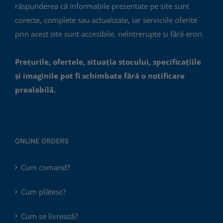
răspunderea că informațiile prezentate pe site sunt
corecte, complete sau actualizate, iar serviciile oferite
prin acest site sunt accesibile, neîntrerupte și fără erori.
Prețurile, ofertele, situația stocului, specificațiile
și imaginile pot fi schimbate fără o notificare
prealabilă.
ONLINE ORDERS
Cum comand?
Cum plătesc?
Cum se livrează?