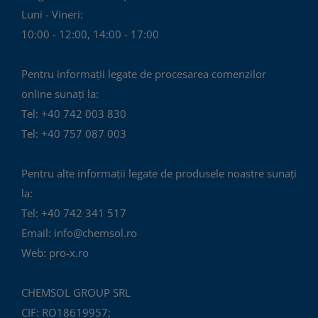
Luni - Vineri:
10:00 - 12:00, 14:00 - 17:00
Pentru informații legate de procesarea comenzilor
online sunați la:
Tel: +40 742 003 830
Tel: +40 757 087 003
Pentru alte informații legate de produsele noastre sunați
la:
Tel: +40 742 341 517
Email: info@chemsol.ro
Web: pro-x.ro
CHEMSOL GROUP SRL
CIF: RO18619957;