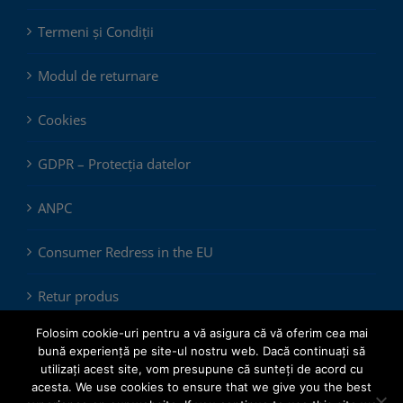
Termeni și Condiții
Modul de returnare
Cookies
GDPR – Protecția datelor
ANPC
Consumer Redress in the EU
Retur produs
Folosim cookie-uri pentru a vă asigura că vă oferim cea mai
bună experiență pe site-ul nostru web. Dacă continuați să
utilizați acest site, vom presupune că sunteți de acord cu
acesta. We use cookies to ensure that we give you the best