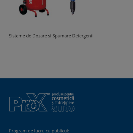
Sisteme de Dozare si Spumare Detergenti
Program de lucru cu publicul: