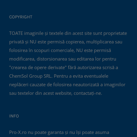
COPYRIGHT
TOATE imaginile și textele din acest site sunt proprietate
privată și NU este permisă copierea, multiplicarea sau
folosirea în scopuri comerciale, NU este permisă
modificarea, distorsionarea sau editarea lor pentru
"crearea de opere derivate" fără autorizarea scrisă a
ChemSol Group SRL. Pentru a evita eventualele
neplăceri cauzate de folosirea neautorizată a imaginilor
sau textelor din acest website, contactați-ne.
INFO
Pro-X.ro nu poate garanta și nu își poate asuma