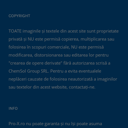
COPYRIGHT
TOATE imaginile și textele din acest site sunt proprietate
privată și NU este permisă copierea, multiplicarea sau
folosirea în scopuri comerciale, NU este permisă
modificarea, distorsionarea sau editarea lor pentru
"crearea de opere derivate" fără autorizarea scrisă a
ChemSol Group SRL. Pentru a evita eventualele
neplăceri cauzate de folosirea neautorizată a imaginilor
sau textelor din acest website, contactați-ne.
INFO
Pro-X.ro nu poate garanta și nu își poate asuma