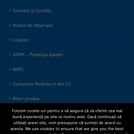
Termeni și Condiții
Modul de returnare
Cookies
GDPR – Protecția datelor
ANPC
Consumer Redress in the EU
Retur produs
Folosim cookie-uri pentru a vă asigura că vă oferim cea mai
bună experiență pe site-ul nostru web. Dacă continuați să
utilizați acest site, vom presupune că sunteți de acord cu
acesta. We use cookies to ensure that we give you the best