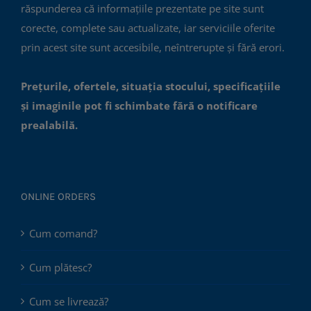
răspunderea că informațiile prezentate pe site sunt
corecte, complete sau actualizate, iar serviciile oferite
prin acest site sunt accesibile, neîntrerupte și fără erori.
Prețurile, ofertele, situația stocului, specificațiile
și imaginile pot fi schimbate fără o notificare
prealabilă.
ONLINE ORDERS
Cum comand?
Cum plătesc?
Cum se livrează?