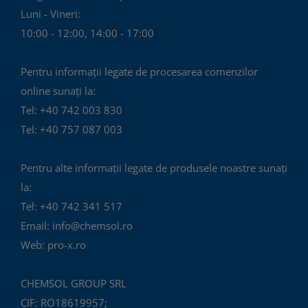
Luni - Vineri:
10:00 - 12:00, 14:00 - 17:00
Pentru informații legate de procesarea comenzilor
online sunați la:
Tel: +40 742 003 830
Tel: +40 757 087 003
Pentru alte informații legate de produsele noastre sunați
la:
Tel: +40 742 341 517
Email: info@chemsol.ro
Web: pro-x.ro
CHEMSOL GROUP SRL
CIF: RO18619957;