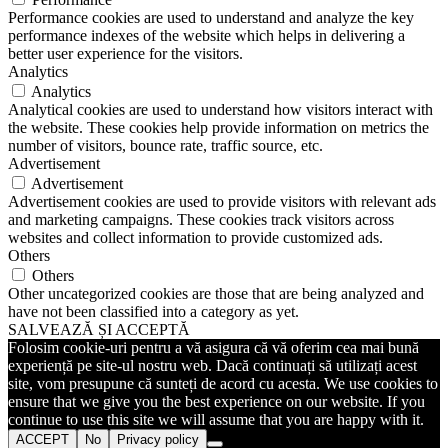
Performance cookies are used to understand and analyze the key
performance indexes of the website which helps in delivering a
better user experience for the visitors.
Analytics
Analytics
Analytical cookies are used to understand how visitors interact with
the website. These cookies help provide information on metrics the
number of visitors, bounce rate, traffic source, etc.
Advertisement
Advertisement
Advertisement cookies are used to provide visitors with relevant ads
and marketing campaigns. These cookies track visitors across
websites and collect information to provide customized ads.
Others
Others
Other uncategorized cookies are those that are being analyzed and
have not been classified into a category as yet.
SALVEAZĂ ȘI ACCEPTĂ
Folosim cookie-uri pentru a vă asigura că vă oferim cea mai bună
experiență pe site-ul nostru web. Dacă continuați să utilizați acest
site, vom presupune că sunteți de acord cu acesta. We use cookies to
ensure that we give you the best experience on our website. If you
continue to use this site we will assume that you are happy with it.
ACCEPT
No
Privacy policy