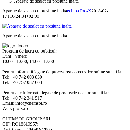
Aparate de spalat cu presiune inalta
Aparate de spalat cu presiune inalta
echipa Pro-X
2018-02-
17T16:24:34+02:00
Aparate de spalat cu presiune inalta
Program de lucru cu publicul:
Luni - Vineri:
10:00 - 12:00, 14:00 - 17:00
Pentru informații legate de procesarea comenzilor online sunați la:
Tel: +40 742 003 830
Tel: +40 757 087 003
Pentru alte informații legate de produsele noastre sunați la:
Tel: +40 742 341 517
Email: info@chemsol.ro
Web: pro-x.ro
CHEMSOL GROUP SRL
CIF: RO18619957;
Reg. Com.: J40/6969/2006