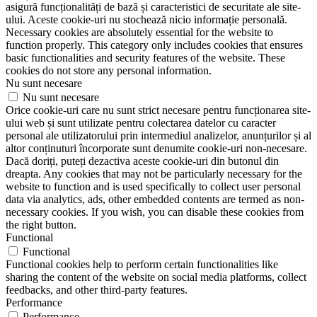
asigură funcționalități de bază și caracteristici de securitate ale site-
ului. Aceste cookie-uri nu stochează nicio informație personală.
Necessary cookies are absolutely essential for the website to
function properly. This category only includes cookies that ensures
basic functionalities and security features of the website. These
cookies do not store any personal information.
Nu sunt necesare
Nu sunt necesare
Orice cookie-uri care nu sunt strict necesare pentru funcționarea site-
ului web și sunt utilizate pentru colectarea datelor cu caracter
personal ale utilizatorului prin intermediul analizelor, anunțurilor și al
altor conținuturi încorporate sunt denumite cookie-uri non-necesare.
Dacă doriți, puteți dezactiva aceste cookie-uri din butonul din
dreapta. Any cookies that may not be particularly necessary for the
website to function and is used specifically to collect user personal
data via analytics, ads, other embedded contents are termed as non-
necessary cookies. If you wish, you can disable these cookies from
the right button.
Functional
Functional
Functional cookies help to perform certain functionalities like
sharing the content of the website on social media platforms, collect
feedbacks, and other third-party features.
Performance
Performance