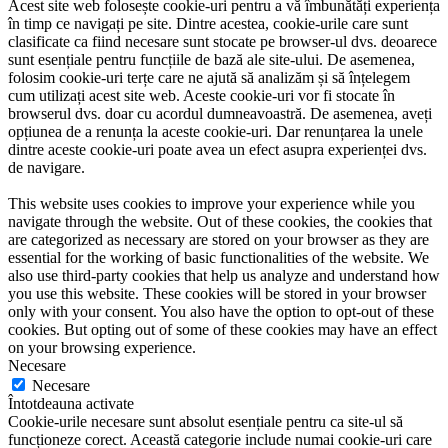
Acest site web folosește cookie-uri pentru a vă îmbunătăți experiența
în timp ce navigați pe site. Dintre acestea, cookie-urile care sunt
clasificate ca fiind necesare sunt stocate pe browser-ul dvs. deoarece
sunt esențiale pentru funcțiile de bază ale site-ului. De asemenea,
folosim cookie-uri terțe care ne ajută să analizăm și să înțelegem
cum utilizați acest site web. Aceste cookie-uri vor fi stocate în
browserul dvs. doar cu acordul dumneavoastră. De asemenea, aveți
opțiunea de a renunța la aceste cookie-uri. Dar renunțarea la unele
dintre aceste cookie-uri poate avea un efect asupra experienței dvs.
de navigare.
This website uses cookies to improve your experience while you
navigate through the website. Out of these cookies, the cookies that
are categorized as necessary are stored on your browser as they are
essential for the working of basic functionalities of the website. We
also use third-party cookies that help us analyze and understand how
you use this website. These cookies will be stored in your browser
only with your consent. You also have the option to opt-out of these
cookies. But opting out of some of these cookies may have an effect
on your browsing experience.
Necesare
Necesare
Întotdeauna activate
Cookie-urile necesare sunt absolut esențiale pentru ca site-ul să
funcționeze corect. Această categorie include numai cookie-uri care