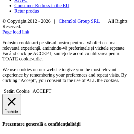
ANPC
Consumer Redress in the EU
Retur produs
© Copyright 2012 -
2026 |
ChemSol Group SRL
| All Rights
Reserved.
Page load link
Folosim cookie-uri pe site-ul nostru pentru a vă oferi cea mai
relevantă experiență, amintindu-vă preferințele și vizitele repetate.
Făcând click pe ACCEPT, sunteți de acord cu utilizarea pentru
TOATE cookie-urile.
We use cookies on our website to give you the most relevant
experience by remembering your preferences and repeat visits. By
clicking “Accept”, you consent to the use of ALL the cookies.
.
Setări Cookie
ACCEPT
Închide
Prezentare generală a confidențialității