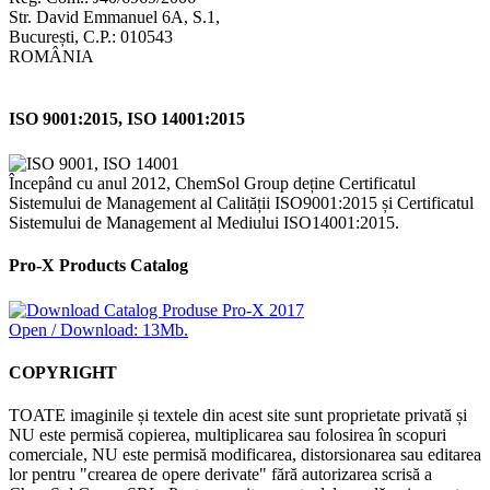
Str. David Emmanuel 6A, S.1,
București, C.P.: 010543
ROMÂNIA
ISO 9001:2015, ISO 14001:2015
Începând cu anul 2012, ChemSol Group deține Certificatul
Sistemului de Management al Calității ISO9001:2015 și Certificatul
Sistemului de Management al Mediului ISO14001:2015.
Pro-X Products Catalog
Open / Download: 13Mb.
COPYRIGHT
TOATE imaginile și textele din acest site sunt proprietate privată și
NU este permisă copierea, multiplicarea sau folosirea în scopuri
comerciale, NU este permisă modificarea, distorsionarea sau editarea
lor pentru "crearea de opere derivate" fără autorizarea scrisă a