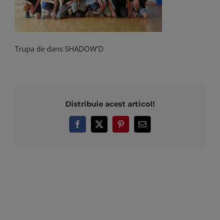
Trupa de dans SHADOW’D
Distribuie acest articol!
Facebook
X
Pinterest
Email