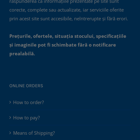
răspunderea că informațiile prezentate pe site sunt
corecte, complete sau actualizate, iar serviciile oferite
prin acest site sunt accesibile, neîntrerupte și fără erori.
Prețurile, ofertele, situația stocului, specificațiile
și imaginile pot fi schimbate fără o notificare
prealabilă.
ONLINE ORDERS
How to order?
How to pay?
Means of Shipping?