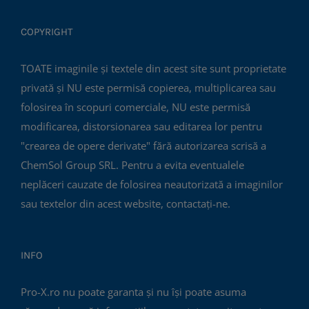
COPYRIGHT
TOATE imaginile și textele din acest site sunt proprietate
privată și NU este permisă copierea, multiplicarea sau
folosirea în scopuri comerciale, NU este permisă
modificarea, distorsionarea sau editarea lor pentru
"crearea de opere derivate" fără autorizarea scrisă a
ChemSol Group SRL. Pentru a evita eventualele
neplăceri cauzate de folosirea neautorizată a imaginilor
sau textelor din acest website, contactați-ne.
INFO
Pro-X.ro nu poate garanta și nu își poate asuma