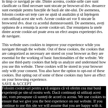
în timp ce navigați pe site. Dintre acestea, cookie-urile care sunt
clasificate ca fiind necesare sunt stocate pe browser-ul dvs. deoarece
sunt esențiale pentru funcțiile de bază ale site-ului. De asemenea,
folosim cookie-uri terțe care ne ajută să analizăm și să înțelegem
cum utilizați acest site web. Aceste cookie-uri vor fi stocate în
browserul dvs. doar cu acordul dumneavoastră. De asemenea, aveți
opțiunea de a renunța la aceste cookie-uri. Dar renunțarea la unele
dintre aceste cookie-uri poate avea un efect asupra experienței dvs.
de navigare.
This website uses cookies to improve your experience while you
navigate through the website. Out of these cookies, the cookies that
are categorized as necessary are stored on your browser as they are
essential for the working of basic functionalities of the website. We
also use third-party cookies that help us analyze and understand how
you use this website. These cookies will be stored in your browser
only with your consent. You also have the option to opt-out of these
cookies. But opting out of some of these cookies may have an effect
on your browsing experience.
SAVE & ACCEPT
Folosim cookie-uri pentru a vă asigura că vă oferim cea mai bună
experiență pe site-ul nostru web. Dacă continuați să utilizați acest
site, vom presupune că sunteți de acord cu acesta. We use cookies to
ensure that we give you the best experience on our website. If you
continue to use this site we will assume that you are happy with it.