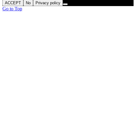
ACCEPT
No
Privacy policy
Go to Top