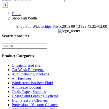
Home
Shop Full Width
Shop Full Width
echipa Pro-X
2015-09-13T23:43:25+02:00
Search products
Product Categories
Uncategorized @en
Car Wash Detergents
Auto Detailing Products
Air Freshner
Windscreen Washeer Fluid
Antifreeze Coolant
Cloth, Paper, Supplies
Dosage and Foaming Systems
High Pressure Cleaners
Professional Vacuum Cleaners