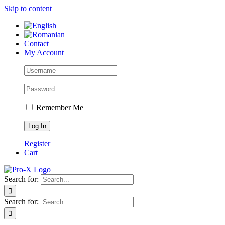
Skip to content
Contact
My Account
Remember Me
Register
Cart
Search for:
Search for: