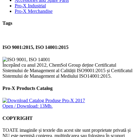
Accessories and Spare Parts
Pro-X Industrial
Pro-X Merchandise
Tags
ISO 9001:2015, ISO 14001:2015
Începând cu anul 2012, ChemSol Group deține Certificatul
Sistemului de Management al Calității ISO9001:2015 și Certificatul
Sistemului de Management al Mediului ISO14001:2015.
Pro-X Products Catalog
Open / Download: 13Mb.
COPYRIGHT
TOATE imaginile și textele din acest site sunt proprietate privată și
NU este permisă copierea, multiplicarea sau folosirea în scopuri