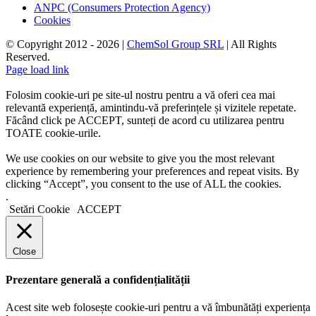
ANPC (Consumers Protection Agency)
Cookies
© Copyright 2012 -
2026 |
ChemSol Group SRL
| All Rights
Reserved.
Page load link
Folosim cookie-uri pe site-ul nostru pentru a vă oferi cea mai
relevantă experiență, amintindu-vă preferințele și vizitele repetate.
Făcând click pe ACCEPT, sunteți de acord cu utilizarea pentru
TOATE cookie-urile.
We use cookies on our website to give you the most relevant
experience by remembering your preferences and repeat visits. By
clicking “Accept”, you consent to the use of ALL the cookies.
.
Setări Cookie
ACCEPT
Close
Prezentare generală a confidențialității
Acest site web folosește cookie-uri pentru a vă îmbunătăți experiența