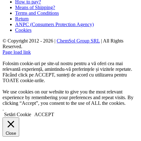
How to pay?
Means of Shipping?
Terms and Conditions
Return
ANPC (Consumers Protection Agency)
Cookies
© Copyright 2012 -
2026 |
ChemSol Group SRL
| All Rights
Reserved.
Page load link
Folosim cookie-uri pe site-ul nostru pentru a vă oferi cea mai
relevantă experiență, amintindu-vă preferințele și vizitele repetate.
Făcând click pe ACCEPT, sunteți de acord cu utilizarea pentru
TOATE cookie-urile.
We use cookies on our website to give you the most relevant
experience by remembering your preferences and repeat visits. By
clicking “Accept”, you consent to the use of ALL the cookies.
.
Setări Cookie
ACCEPT
Close