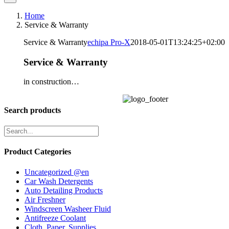
Home
Service & Warranty
Service & Warranty
echipa Pro-X
2018-05-01T13:24:25+02:00
Service & Warranty
in construction…
Search products
Product Categories
Uncategorized @en
Car Wash Detergents
Auto Detailing Products
Air Freshner
Windscreen Washeer Fluid
Antifreeze Coolant
Cloth, Paper, Supplies