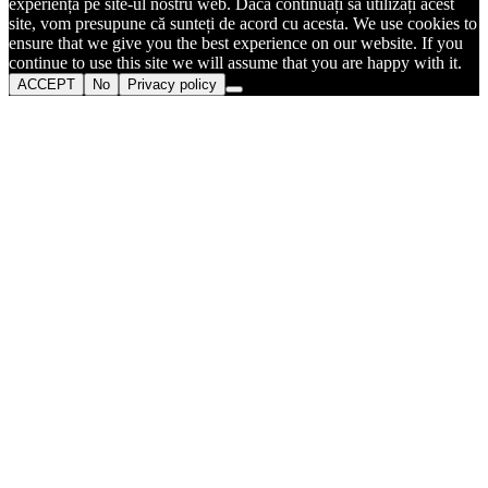
experiență pe site-ul nostru web. Dacă continuați să utilizați acest
site, vom presupune că sunteți de acord cu acesta. We use cookies to
ensure that we give you the best experience on our website. If you
continue to use this site we will assume that you are happy with it.
ACCEPT
No
Privacy policy
Go
to
Top