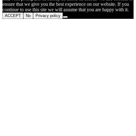
ensure that we give you the best experience on our website. If you
continue to use this site we will assume that you are happy with it.
ACCEPT
No
Privacy policy
Go
to
Top