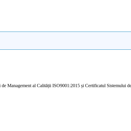
i de Management al Calității ISO9001:2015 și Certificatul Sistemulu