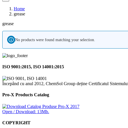
Home
grease
grease
No products were found matching your selection.
ISO 9001:2015, ISO 14001:2015
Începând cu anul 2012, ChemSol Group deține Certificatul Sistemulu
Pro-X Products Catalog
Open / Download: 13Mb.
COPYRIGHT