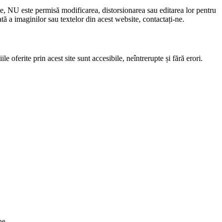
le, NU este permisă modificarea, distorsionarea sau editarea lor pentru
 a imaginilor sau textelor din acest website, contactați-ne.
e oferite prin acest site sunt accesibile, neîntrerupte și fără erori.
pe