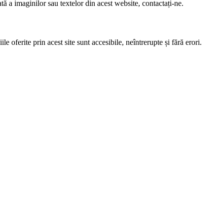
 a imaginilor sau textelor din acest website, contactați-ne.
e oferite prin acest site sunt accesibile, neîntrerupte și fără erori.