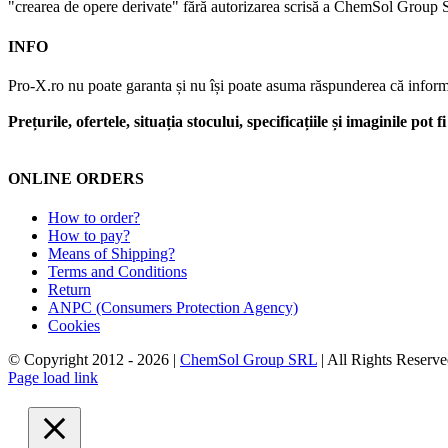
"crearea de opere derivate" fără autorizarea scrisă a ChemSol Group SR
INFO
Pro-X.ro nu poate garanta și nu își poate asuma răspunderea că informații
Prețurile, ofertele, situația stocului, specificațiile și imaginile pot
ONLINE ORDERS
How to order?
How to pay?
Means of Shipping?
Terms and Conditions
Return
ANPC (Consumers Protection Agency)
Cookies
© Copyright 2012 -
2026 |
ChemSol Group SRL
| All Rights Reserve
Page load link