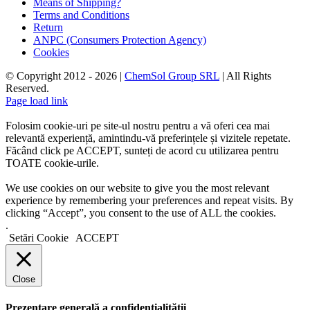
Means of Shipping?
Terms and Conditions
Return
ANPC (Consumers Protection Agency)
Cookies
© Copyright 2012 -
2026 |
ChemSol Group SRL
| All Rights
Reserved.
Page load link
Folosim cookie-uri pe site-ul nostru pentru a vă oferi cea mai
relevantă experiență, amintindu-vă preferințele și vizitele repetate.
Făcând click pe ACCEPT, sunteți de acord cu utilizarea pentru
TOATE cookie-urile.
We use cookies on our website to give you the most relevant
experience by remembering your preferences and repeat visits. By
clicking “Accept”, you consent to the use of ALL the cookies.
.
Setări Cookie
ACCEPT
Close
Prezentare generală a confidențialității