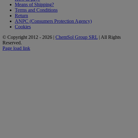
Means of Shipping?
Terms and Conditions
Return
ANPC (Consumers Protection Agency)
Cookies
© Copyright 2012 -
2026 |
ChemSol Group SRL
| All Rights
Reserved.
Page load link
Go
to
Top