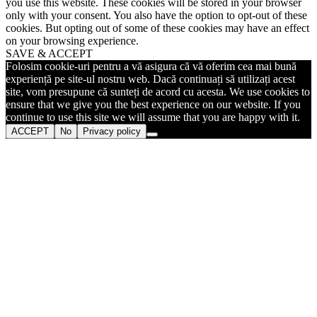
you use this website. These cookies will be stored in your browser
only with your consent. You also have the option to opt-out of these
cookies. But opting out of some of these cookies may have an effect
on your browsing experience.
SAVE & ACCEPT
Folosim cookie-uri pentru a vă asigura că vă oferim cea mai bună
experiență pe site-ul nostru web. Dacă continuați să utilizați acest
site, vom presupune că sunteți de acord cu acesta. We use cookies to
ensure that we give you the best experience on our website. If you
continue to use this site we will assume that you are happy with it.
ACCEPT
No
Privacy policy
Go
to
Top