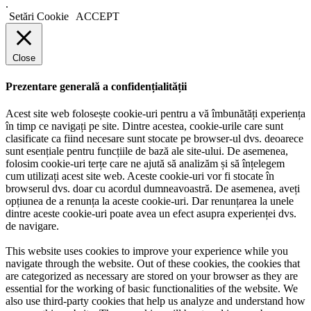
.
Setări Cookie
ACCEPT
Close
Prezentare generală a confidențialității
Acest site web folosește cookie-uri pentru a vă îmbunătăți experiența
în timp ce navigați pe site. Dintre acestea, cookie-urile care sunt
clasificate ca fiind necesare sunt stocate pe browser-ul dvs. deoarece
sunt esențiale pentru funcțiile de bază ale site-ului. De asemenea,
folosim cookie-uri terțe care ne ajută să analizăm și să înțelegem
cum utilizați acest site web. Aceste cookie-uri vor fi stocate în
browserul dvs. doar cu acordul dumneavoastră. De asemenea, aveți
opțiunea de a renunța la aceste cookie-uri. Dar renunțarea la unele
dintre aceste cookie-uri poate avea un efect asupra experienței dvs.
de navigare.
This website uses cookies to improve your experience while you
navigate through the website. Out of these cookies, the cookies that
are categorized as necessary are stored on your browser as they are
essential for the working of basic functionalities of the website. We
also use third-party cookies that help us analyze and understand how