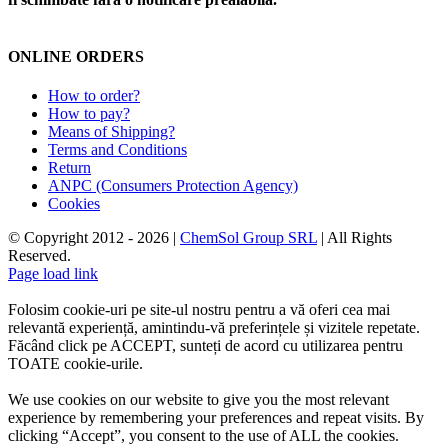
ONLINE ORDERS
How to order?
How to pay?
Means of Shipping?
Terms and Conditions
Return
ANPC (Consumers Protection Agency)
Cookies
© Copyright 2012 -
2026 |
ChemSol Group SRL
| All Rights
Reserved.
Page load link
Folosim cookie-uri pe site-ul nostru pentru a vă oferi cea mai
relevantă experiență, amintindu-vă preferințele și vizitele repetate.
Făcând click pe ACCEPT, sunteți de acord cu utilizarea pentru
TOATE cookie-urile.
We use cookies on our website to give you the most relevant
experience by remembering your preferences and repeat visits. By
clicking “Accept”, you consent to the use of ALL the cookies.