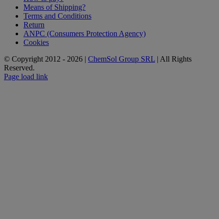
Means of Shipping?
Terms and Conditions
Return
ANPC (Consumers Protection Agency)
Cookies
© Copyright 2012 -
2026 |
ChemSol Group SRL
| All Rights
Reserved.
Page load link
Go
to
Top