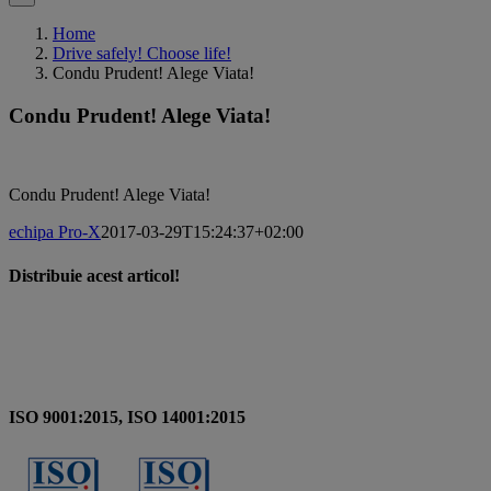
Home
Drive safely! Choose life!
Condu Prudent! Alege Viata!
Condu Prudent! Alege Viata!
Condu Prudent! Alege Viata!
echipa Pro-X
2017-03-29T15:24:37+02:00
Distribuie acest articol!
Facebook
X
Pinterest
Email
ISO 9001:2015, ISO 14001:2015