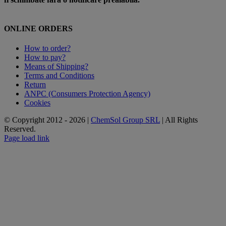
ONLINE ORDERS
How to order?
How to pay?
Means of Shipping?
Terms and Conditions
Return
ANPC (Consumers Protection Agency)
Cookies
© Copyright 2012 -
2026 |
ChemSol Group SRL
| All Rights
Reserved.
Page load link
Go
to
Top