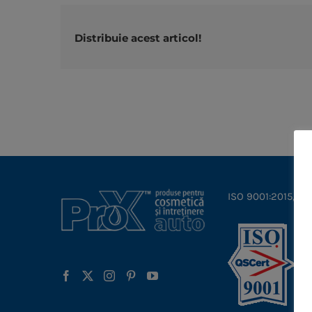
Distribuie acest articol!
ISO 9001:2015, IS