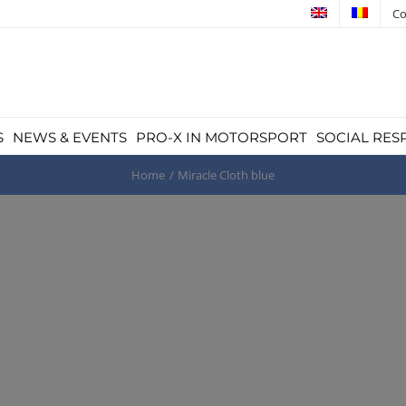
Co
S
NEWS & EVENTS
PRO-X IN MOTORSPORT
SOCIAL RES
Home
Miracle Cloth blue