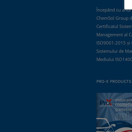
Începând cu anul
ChemSol Group d
Certificatul Siste
Management al Cal
ISO9001:2015 și C
Sistemului de Ma
Mediului ISO140
PRO-X PRODUCTS