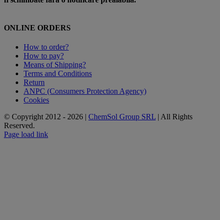
ONLINE ORDERS
How to order?
How to pay?
Means of Shipping?
Terms and Conditions
Return
ANPC (Consumers Protection Agency)
Cookies
© Copyright 2012 -
2026 |
ChemSol Group SRL
| All Rights
Reserved.
Page load link
Go
to
Top