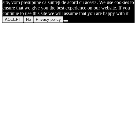
site, vom presupune că sunteți de acord cu acesta. We use cookies to
ensure that we give you the best experience on our website. If you
continue to use this site we will assume that you are happy with it.
ACCEPT
No
Privacy policy
Go
to
Top