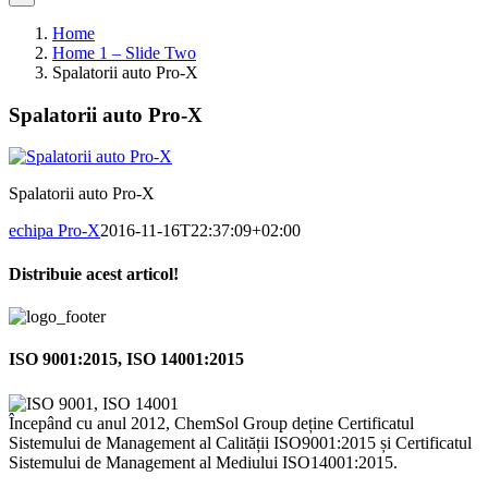
Home
Home 1 – Slide Two
Spalatorii auto Pro-X
Spalatorii auto Pro-X
Spalatorii auto Pro-X
echipa Pro-X
2016-11-16T22:37:09+02:00
Distribuie acest articol!
Facebook
X
Pinterest
Email
ISO 9001:2015, ISO 14001:2015
Începând cu anul 2012, ChemSol Group deține Certificatul
Sistemului de Management al Calității ISO9001:2015 și Certificatul
Sistemului de Management al Mediului ISO14001:2015.