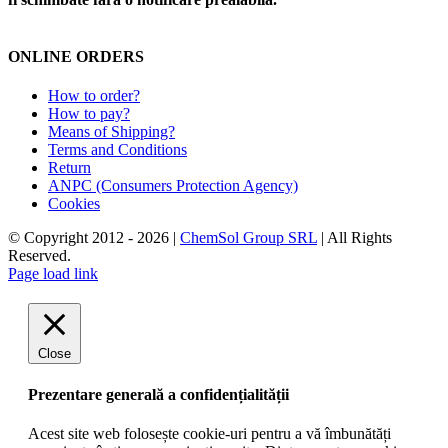
ONLINE ORDERS
How to order?
How to pay?
Means of Shipping?
Terms and Conditions
Return
ANPC (Consumers Protection Agency)
Cookies
© Copyright 2012 -
2026 |
ChemSol Group SRL
| All Rights
Reserved.
Page load link
Close
Prezentare generală a confidențialității
Acest site web folosește cookie-uri pentru a vă îmbunătăți