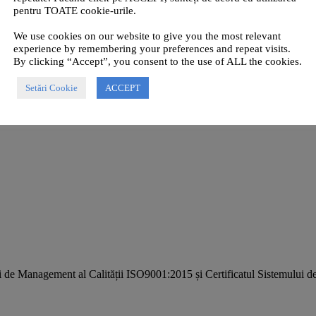
pentru TOATE cookie-urile.
We use cookies on our website to give you the most relevant
experience by remembering your preferences and repeat visits.
By clicking “Accept”, you consent to the use of ALL the cookies.
Setări Cookie
ACCEPT
i de Management al Calității ISO9001:2015 și Certificatul Sistemulu