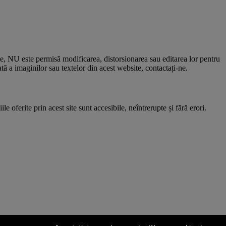
le, NU este permisă modificarea, distorsionarea sau editarea lor pentru
 a imaginilor sau textelor din acest website, contactați-ne.
e oferite prin acest site sunt accesibile, neîntrerupte și fără erori.