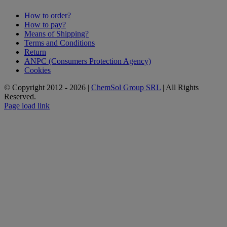
How to order?
How to pay?
Means of Shipping?
Terms and Conditions
Return
ANPC (Consumers Protection Agency)
Cookies
© Copyright 2012 -
2026 |
ChemSol Group SRL
| All Rights
Reserved.
Page load link
Go
to
Top