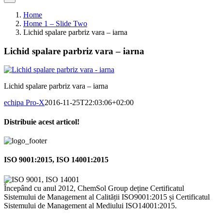
Home
Home 1 – Slide Two
Lichid spalare parbriz vara – iarna
Lichid spalare parbriz vara – iarna
Lichid spalare parbriz vara – iarna
echipa Pro-X
2016-11-25T22:03:06+02:00
Distribuie acest articol!
Facebook
X
Pinterest
Email
ISO 9001:2015, ISO 14001:2015
Începând cu anul 2012, ChemSol Group deține Certificatul
Sistemului de Management al Calității ISO9001:2015 și Certificatul
Sistemului de Management al Mediului ISO14001:2015.