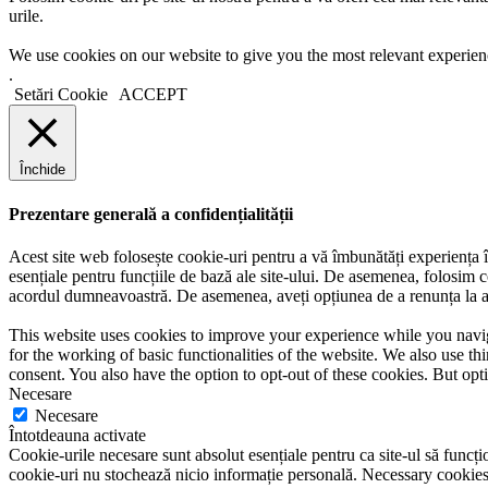
urile.
We use cookies on our website to give you the most relevant experien
.
Setări Cookie
ACCEPT
Închide
Prezentare generală a confidențialității
Acest site web folosește cookie-uri pentru a vă îmbunătăți experiența în
esențiale pentru funcțiile de bază ale site-ului. De asemenea, folosim c
acordul dumneavoastră. De asemenea, aveți opțiunea de a renunța la ace
This website uses cookies to improve your experience while you naviga
for the working of basic functionalities of the website. We also use t
consent. You also have the option to opt-out of these cookies. But op
Necesare
Necesare
Întotdeauna activate
Cookie-urile necesare sunt absolut esențiale pentru ca site-ul să funcțio
cookie-uri nu stochează nicio informație personală. Necessary cookies a