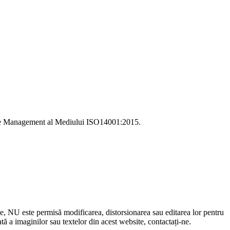
i de Management al Mediului ISO14001:2015.
le, NU este permisă modificarea, distorsionarea sau editarea lor pentru
 a imaginilor sau textelor din acest website, contactați-ne.