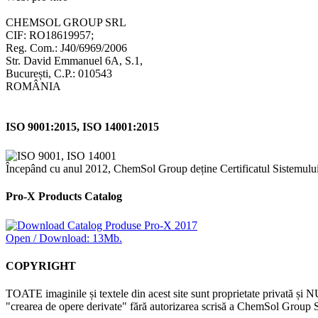
CHEMSOL GROUP SRL
CIF: RO18619957;
Reg. Com.: J40/6969/2006
Str. David Emmanuel 6A, S.1,
București, C.P.: 010543
ROMÂNIA
ISO 9001:2015, ISO 14001:2015
Începând cu anul 2012, ChemSol Group deține Certificatul Sistemulu
Pro-X Products Catalog
Open / Download: 13Mb.
COPYRIGHT
TOATE imaginile și textele din acest site sunt proprietate privată și N
"crearea de opere derivate" fără autorizarea scrisă a ChemSol Group SR