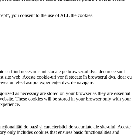
ept”, you consent to the use of ALL the cookies.
cate ca fiind necesare sunt stocate pe browser-ul dvs. deoarece sunt
est site web. Aceste cookie-uri vor fi stocate în browserul dvs. doar cu
avea un efect asupra experienței dvs. de navigare.
gorized as necessary are stored on your browser as they are essential
 website. These cookies will be stored in your browser only with your
experience.
ionalități de bază și caracteristici de securitate ale site-ului. Aceste
ory only includes cookies that ensures basic functionalities and