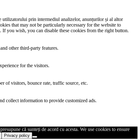
utilizatorului prin intermediul analizelor, anunțurilor și al altor
okies that may not be particularly necessary for the website to
. If you wish, you can disable these cookies from the right button.
and other third-party features.
perience for the visitors.
of visitors, bounce rate, traffic source, etc.
nd collect information to provide customized ads.
m presupune că sunteți de acord cu acesta. We use cookies to ensure
Privacy policy