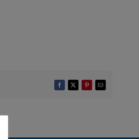
Facebook
X
Pinterest
E-
mail: