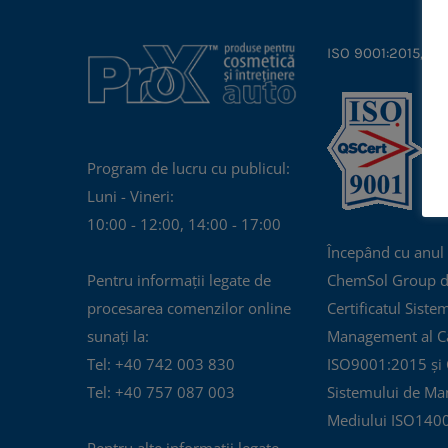
ISO 9001:2015, IS
Program de lucru cu publicul:
Luni - Vineri:
10:00 - 12:00, 14:00 - 17:00
Începând cu anul
Pentru informații legate de
ChemSol Group d
procesarea comenzilor online
Certificatul Siste
sunați la:
Management al Cal
Tel: +40 742 003 830
ISO9001:2015 și C
Tel: +40 757 087 003
Sistemului de Ma
Mediului ISO140
Pentru alte informații legate