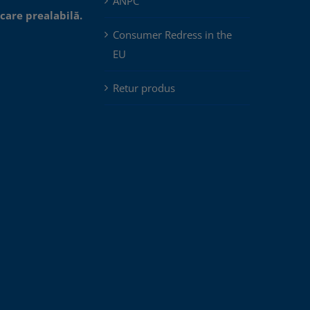
ANPC
icare prealabilă.
Consumer Redress in the
EU
Retur produs