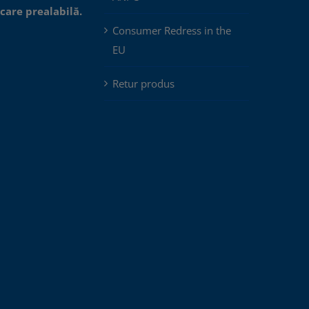
icare prealabilă.
Consumer Redress in the
EU
Retur produs