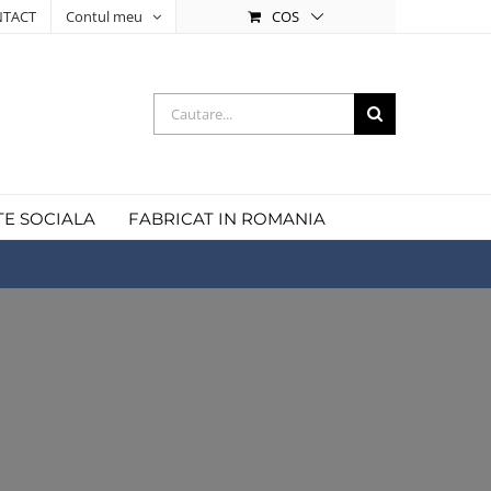
COS
TACT
Contul meu
Cautare...
TE SOCIALA
FABRICAT IN ROMANIA