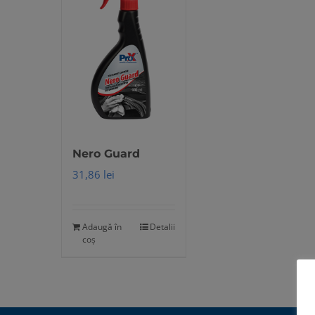
Nero Guard
31,86
lei
Adaugă în
Detalii
coș