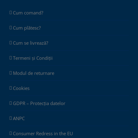
Cum comand?
Cum plătesc?
Cum se livrează?
Termeni și Condiții
Modul de returnare
Cookies
GDPR – Protecția datelor
ANPC
Consumer Redress in the EU