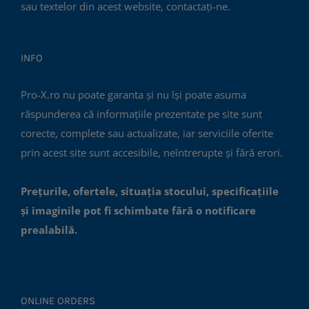
sau textelor din acest website, contactați-ne.
INFO
Pro-X.ro nu poate garanta și nu își poate asuma
răspunderea că informațiile prezentate pe site sunt
corecte, complete sau actualizate, iar serviciile oferite
prin acest site sunt accesibile, neîntrerupte și fără erori.
Prețurile, ofertele, situația stocului, specificațiile
și imaginile pot fi schimbate fără o notificare
prealabilă.
ONLINE ORDERS