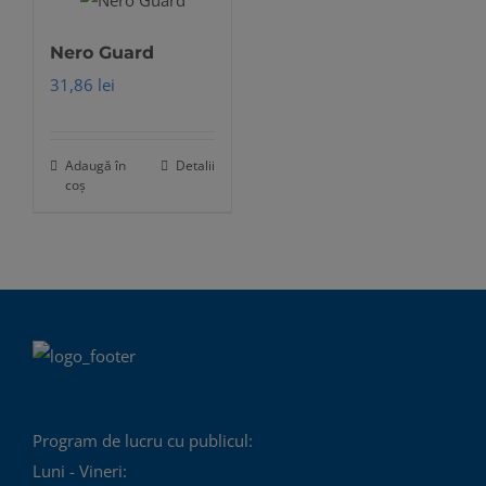
Nero Guard
31,86
lei
Adaugă în
Detalii
coș
Program de lucru cu publicul:
Luni - Vineri: