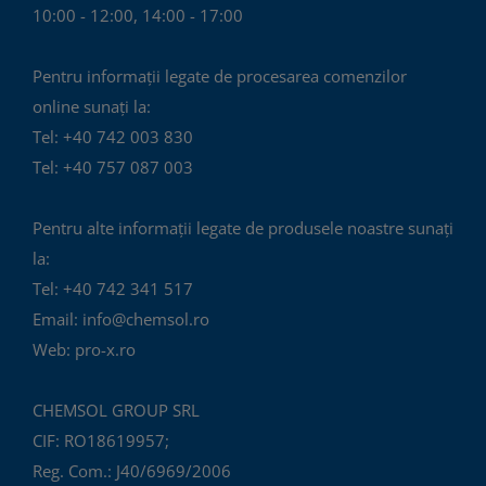
10:00 - 12:00, 14:00 - 17:00
Pentru informații legate de procesarea comenzilor
online sunați la:
Tel: +40 742 003 830
Tel: +40 757 087 003
Pentru alte informații legate de produsele noastre sunați
la:
Tel: +40 742 341 517
Email: info@chemsol.ro
Web: pro-x.ro
CHEMSOL GROUP SRL
CIF: RO18619957;
Reg. Com.: J40/6969/2006