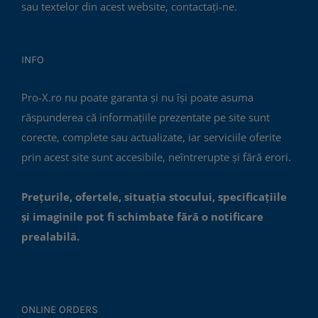
sau textelor din acest website, contactați-ne.
INFO
Pro-X.ro nu poate garanta și nu își poate asuma
răspunderea că informațiile prezentate pe site sunt
corecte, complete sau actualizate, iar serviciile oferite
prin acest site sunt accesibile, neîntrerupte și fără erori.
Prețurile, ofertele, situația stocului, specificațiile
și imaginile pot fi schimbate fără o notificare
prealabilă.
ONLINE ORDERS