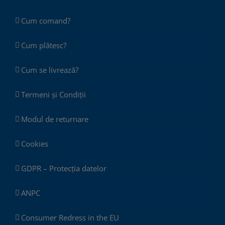
Cum comand?
Cum plătesc?
Cum se livrează?
Termeni și Condiții
Modul de returnare
Cookies
GDPR – Protecția datelor
ANPC
Consumer Redress in the EU