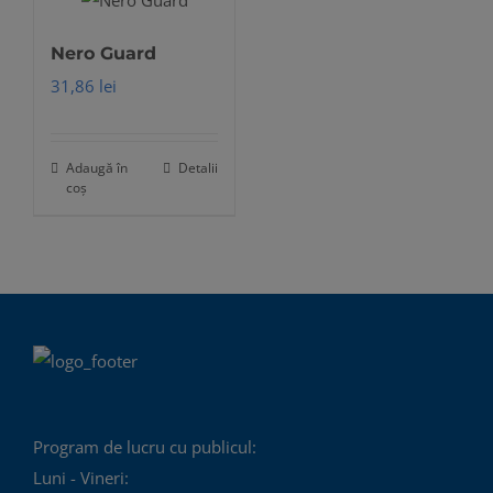
Nero Guard
31,86
lei
Adaugă în
Detalii
coș
Program de lucru cu publicul:
Luni - Vineri: