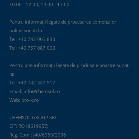
10:00 - 12:00, 14:00 - 17:00
Pentru informații legate de procesarea comenzilor
online sunați la:
Tel: +40 742 003 830
Tel: +40 757 087 003
Pentru alte informații legate de produsele noastre sunați
la:
Tel: +40 742 341 517
Email: info@chemsol.ro
Web: pro-x.ro
CHEMSOL GROUP SRL
CIF: RO18619957;
Reg. Com.: J40/6969/2006