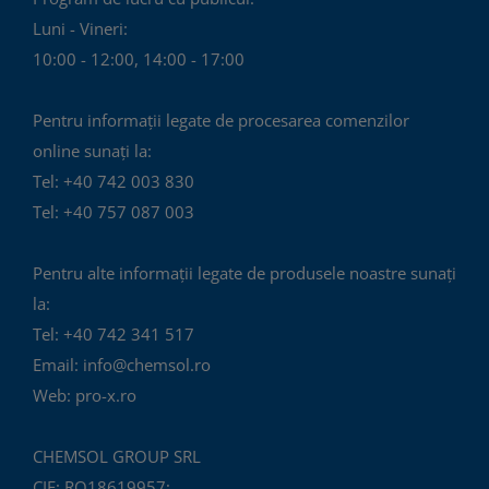
Luni - Vineri:
10:00 - 12:00, 14:00 - 17:00
Pentru informații legate de procesarea comenzilor
online sunați la:
Tel: +40 742 003 830
Tel: +40 757 087 003
Pentru alte informații legate de produsele noastre sunați
la:
Tel: +40 742 341 517
Email: info@chemsol.ro
Web: pro-x.ro
CHEMSOL GROUP SRL
CIF: RO18619957;