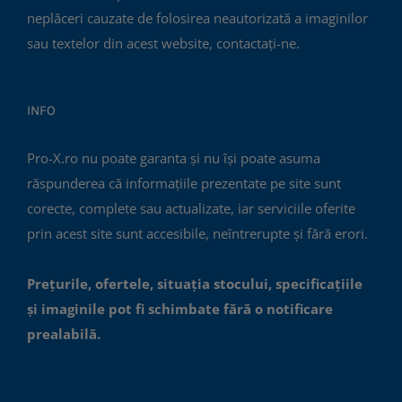
neplăceri cauzate de folosirea neautorizată a imaginilor
sau textelor din acest website, contactați-ne.
INFO
Pro-X.ro nu poate garanta și nu își poate asuma
răspunderea că informațiile prezentate pe site sunt
corecte, complete sau actualizate, iar serviciile oferite
prin acest site sunt accesibile, neîntrerupte și fără erori.
Prețurile, ofertele, situația stocului, specificațiile
și imaginile pot fi schimbate fără o notificare
prealabilă.