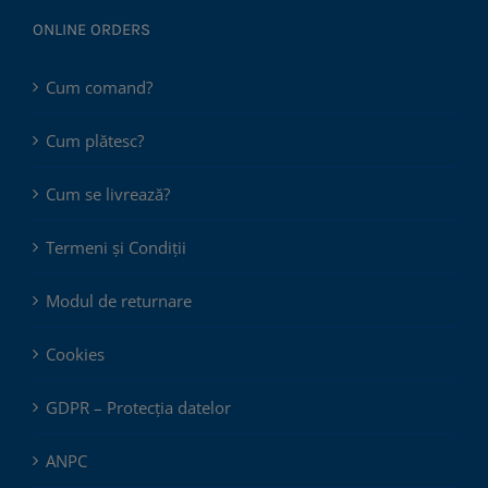
ONLINE ORDERS
Cum comand?
Cum plătesc?
Cum se livrează?
Termeni și Condiții
Modul de returnare
Cookies
GDPR – Protecția datelor
ANPC