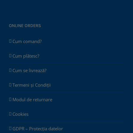
ONLINE ORDERS
Cum comand?
Cum plătesc?
Cum se livrează?
Termeni și Condiții
Modul de returnare
Cookies
GDPR – Protecția datelor