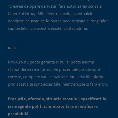
"crearea de opere derivate" fără autorizarea scrisă a
ChemSol Group SRL. Pentru a evita eventualele
neplăceri cauzate de folosirea neautorizată a imaginilor
sau textelor din acest website, contactați-ne.
INFO
Pro-X.ro nu poate garanta și nu își poate asuma
răspunderea că informațiile prezentate pe site sunt
corecte, complete sau actualizate, iar serviciile oferite
prin acest site sunt accesibile, neîntrerupte și fără erori.
Prețurile, ofertele, situația stocului, specificațiile
și imaginile pot fi schimbate fără o notificare
prealabilă.