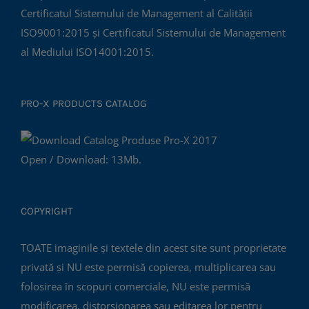
Certificatul Sistemului de Management al Calității
ISO9001:2015 și Certificatul Sistemului de Management
al Mediului ISO14001:2015.
PRO-X PRODUCTS CATALOG
Open / Download: 13Mb.
COPYRIGHT
TOATE imaginile și textele din acest site sunt proprietate
privată și NU este permisă copierea, multiplicarea sau
folosirea în scopuri comerciale, NU este permisă
modificarea, distorsionarea sau editarea lor pentru