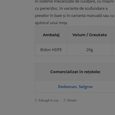
în sisteme mecanizate de curățare, cu mașini
cu perie/disc, în varianta de scufundare a
pieselor în baie și în varianta manuală sau cu
ajutorul unui mop.
Ambalaj
Volum / Greutate
Bidon HDPE
2Kg
Comercializat în rețelele:
Dedeman
,
Selgros
Adaugă în coș
Detalii