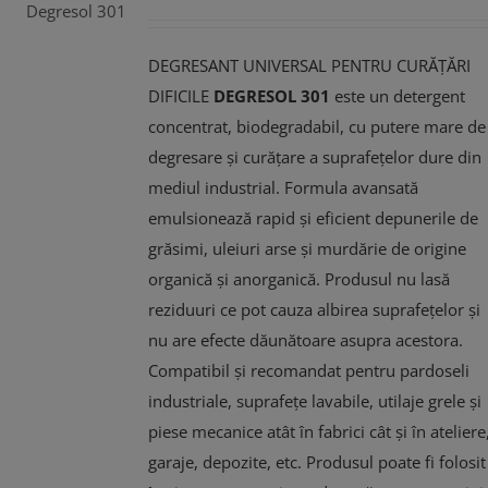
DEGRESANT UNIVERSAL PENTRU CURĂȚĂRI
DIFICILE
DEGRESOL 301
este un detergent
concentrat, biodegradabil, cu putere mare de
degresare și curățare a suprafețelor dure din
mediul industrial. Formula avansată
emulsionează rapid și eficient depunerile de
grăsimi, uleiuri arse și murdărie de origine
organică și anorganică. Produsul nu lasă
reziduuri ce pot cauza albirea suprafețelor și
nu are efecte dăunătoare asupra acestora.
Compatibil și recomandat pentru pardoseli
industriale, suprafețe lavabile, utilaje grele și
piese mecanice atât în fabrici cât și în ateliere
garaje, depozite, etc. Produsul poate fi folosit