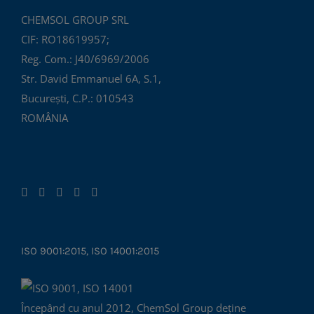
CHEMSOL GROUP SRL
CIF: RO18619957;
Reg. Com.: J40/6969/2006
Str. David Emmanuel 6A, S.1,
București, C.P.: 010543
ROMÂNIA
ISO 9001:2015, ISO 14001:2015
Începând cu anul 2012, ChemSol Group deține