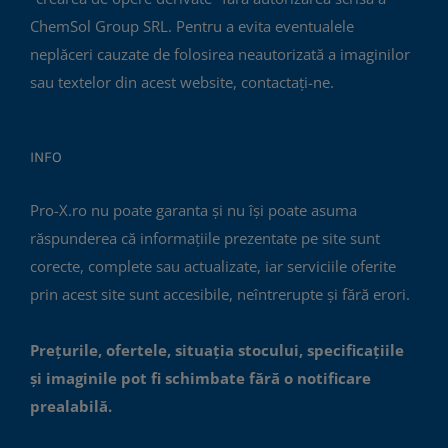
ChemSol Group SRL. Pentru a evita eventualele
neplăceri cauzate de folosirea neautorizată a imaginilor
sau textelor din acest website, contactați-ne.
INFO
Pro-X.ro nu poate garanta și nu își poate asuma
răspunderea că informațiile prezentate pe site sunt
corecte, complete sau actualizate, iar serviciile oferite
prin acest site sunt accesibile, neîntrerupte și fără erori.
Prețurile, ofertele, situația stocului, specificațiile
și imaginile pot fi schimbate fără o notificare
prealabilă.