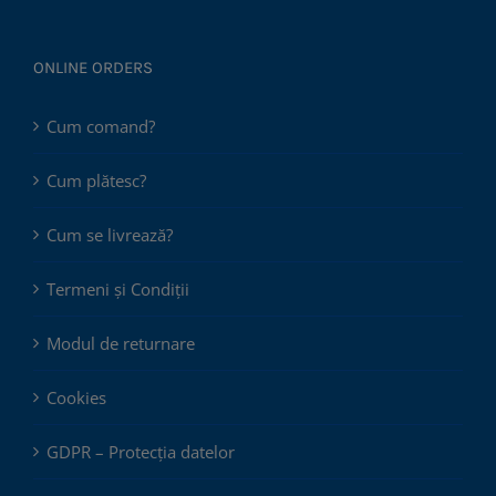
ONLINE ORDERS
Cum comand?
Cum plătesc?
Cum se livrează?
Termeni și Condiții
Modul de returnare
Cookies
GDPR – Protecția datelor