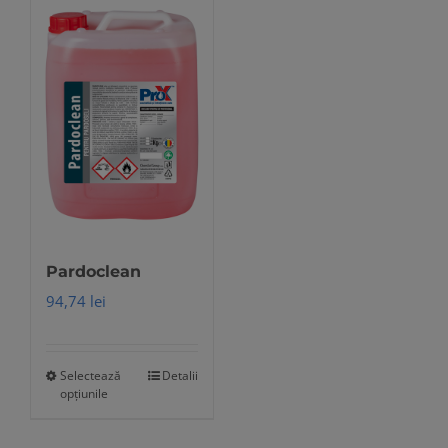
Pardoclean
94,74
lei
Selectează
Detalii
Acest
opțiunile
produs
are