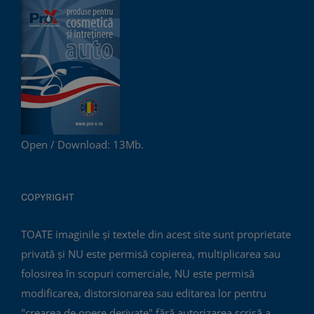
Open / Download: 13Mb.
COPYRIGHT
TOATE imaginile și textele din acest site sunt proprietate
privată și NU este permisă copierea, multiplicarea sau
folosirea în scopuri comerciale, NU este permisă
modificarea, distorsionarea sau editarea lor pentru
"crearea de opere derivate" fără autorizarea scrisă a