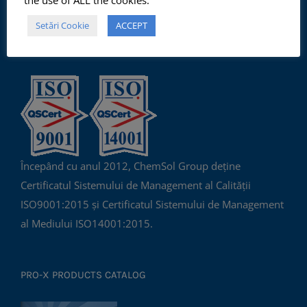
Setări Cookie
ACCEPT
ISO 9001:2015, ISO 14001:2015
Începând cu anul 2012, ChemSol Group deține
Certificatul Sistemului de Management al Calității
ISO9001:2015 și Certificatul Sistemului de Management
al Mediului ISO14001:2015.
PRO-X PRODUCTS CATALOG