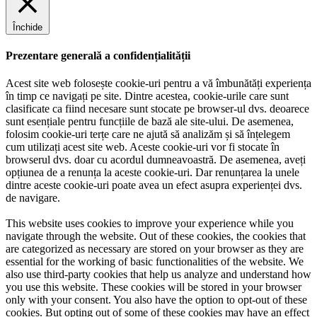
Închide
Prezentare generală a confidențialității
Acest site web folosește cookie-uri pentru a vă îmbunătăți experiența
în timp ce navigați pe site. Dintre acestea, cookie-urile care sunt
clasificate ca fiind necesare sunt stocate pe browser-ul dvs. deoarece
sunt esențiale pentru funcțiile de bază ale site-ului. De asemenea,
folosim cookie-uri terțe care ne ajută să analizăm și să înțelegem
cum utilizați acest site web. Aceste cookie-uri vor fi stocate în
browserul dvs. doar cu acordul dumneavoastră. De asemenea, aveți
opțiunea de a renunța la aceste cookie-uri. Dar renunțarea la unele
dintre aceste cookie-uri poate avea un efect asupra experienței dvs.
de navigare.
This website uses cookies to improve your experience while you
navigate through the website. Out of these cookies, the cookies that
are categorized as necessary are stored on your browser as they are
essential for the working of basic functionalities of the website. We
also use third-party cookies that help us analyze and understand how
you use this website. These cookies will be stored in your browser
only with your consent. You also have the option to opt-out of these
cookies. But opting out of some of these cookies may have an effect