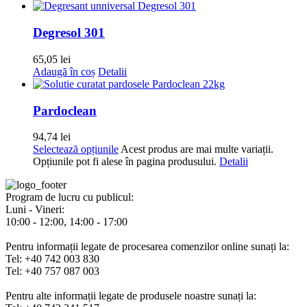
Degresol 301
65,05
lei
Adaugă în coș
Detalii
Pardoclean
94,74
lei
Selectează opțiunile
Acest produs are mai multe variații.
Opțiunile pot fi alese în pagina produsului.
Detalii
Program de lucru cu publicul:
Luni - Vineri:
10:00 - 12:00, 14:00 - 17:00
Pentru informații legate de procesarea comenzilor online sunați la:
Tel: +40 742 003 830
Tel: +40 757 087 003
Pentru alte informații legate de produsele noastre sunați la: