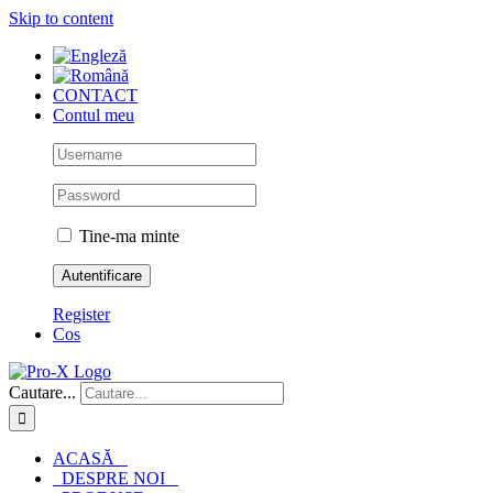
Skip to content
CONTACT
Contul meu
Tine-ma minte
Register
Cos
Cautare...
ACASĂ
DESPRE NOI