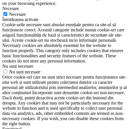
on your browsing experience.
Necesare
Necesare
Întotdeauna activate
Cookie-urile necesare sunt absolut esențiale pentru ca site-ul să
funcționeze corect. Această categorie include numai cookie-uri care
asigură funcționalități de bază și caracteristici de securitate ale site-
ului. Aceste cookie-uri nu stochează nicio informație personală.
Necessary cookies are absolutely essential for the website to
function properly. This category only includes cookies that ensures
basic functionalities and security features of the website. These
cookies do not store any personal information.
Nu sunt necesare
Nu sunt necesare
Orice cookie-uri care nu sunt strict necesare pentru funcționarea site-
ului web și sunt utilizate pentru colectarea datelor cu caracter
personal ale utilizatorului prin intermediul analizelor, anunțurilor și al
altor conținuturi încorporate sunt denumite cookie-uri non-necesare.
Dacă doriți, puteți dezactiva aceste cookie-uri din butonul din
dreapta. Any cookies that may not be particularly necessary for the
website to function and is used specifically to collect user personal
data via analytics, ads, other embedded contents are termed as non-
necessary cookies. If you wish, you can disable these cookies from
the right button.
Functional