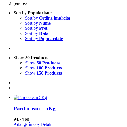
pardoseli
Sort by
Popularitate
Sort by
Ordine implicita
Sort by
Nume
Sort by
Pret
Sort by
Data
Sort by
Popularitate
Show
50 Products
Show
50 Products
Show
100 Products
Show
150 Products
Pardoclean – 5Kg
94,74
lei
Adaugă în coș
Detalii