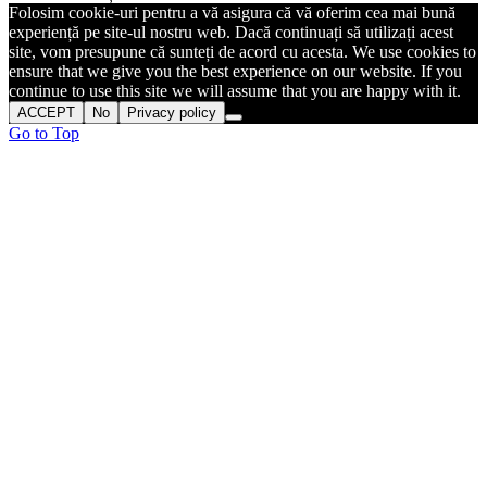
Folosim cookie-uri pentru a vă asigura că vă oferim cea mai bună
experiență pe site-ul nostru web. Dacă continuați să utilizați acest
site, vom presupune că sunteți de acord cu acesta. We use cookies to
ensure that we give you the best experience on our website. If you
continue to use this site we will assume that you are happy with it.
ACCEPT
No
Privacy policy
Go to Top