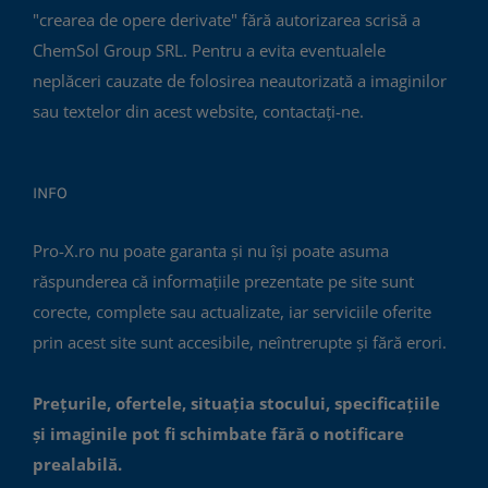
"crearea de opere derivate" fără autorizarea scrisă a
ChemSol Group SRL. Pentru a evita eventualele
neplăceri cauzate de folosirea neautorizată a imaginilor
sau textelor din acest website, contactați-ne.
INFO
Pro-X.ro nu poate garanta și nu își poate asuma
răspunderea că informațiile prezentate pe site sunt
corecte, complete sau actualizate, iar serviciile oferite
prin acest site sunt accesibile, neîntrerupte și fără erori.
Prețurile, ofertele, situația stocului, specificațiile
și imaginile pot fi schimbate fără o notificare
prealabilă.