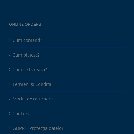
ONLINE ORDERS
Cum comand?
Cum plătesc?
Cum se livrează?
Termeni și Condiții
Modul de returnare
Cookies
GDPR – Protecția datelor