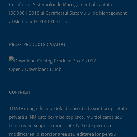
Certificatul Sistemului de Management al Calității
ISO9001:2015 și Certificatul Sistemului de Management
al Mediului ISO14001:2015.
PRO-X PRODUCTS CATALOG
Open / Download: 13Mb.
COPYRIGHT
TOATE imaginile și textele din acest site sunt proprietate
privată și NU este permisă copierea, multiplicarea sau
folosirea în scopuri comerciale, NU este permisă
modificarea, distorsionarea sau editarea lor pentru