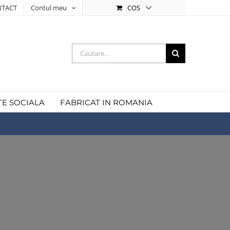
COS
TACT
Contul meu
Cautare...
TE SOCIALA
FABRICAT IN ROMANIA