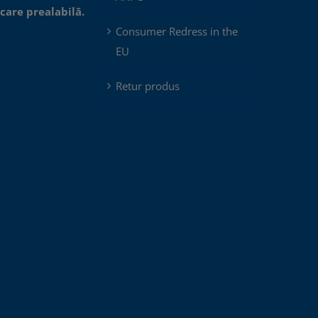
icare prealabilă.
Consumer Redress in the
EU
Retur produs