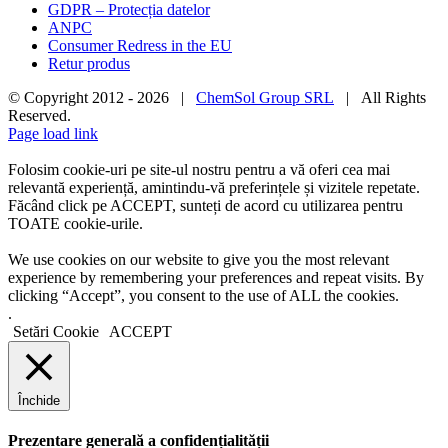
GDPR – Protecția datelor
ANPC
Consumer Redress in the EU
Retur produs
© Copyright 2012 -
2026 |
ChemSol Group SRL
| All Rights
Reserved.
Page load link
Folosim cookie-uri pe site-ul nostru pentru a vă oferi cea mai
relevantă experiență, amintindu-vă preferințele și vizitele repetate.
Făcând click pe ACCEPT, sunteți de acord cu utilizarea pentru
TOATE cookie-urile.
We use cookies on our website to give you the most relevant
experience by remembering your preferences and repeat visits. By
clicking “Accept”, you consent to the use of ALL the cookies.
.
Setări Cookie
ACCEPT
Închide
Prezentare generală a confidențialității