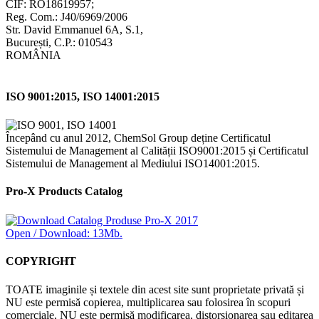
CIF: RO18619957;
Reg. Com.: J40/6969/2006
Str. David Emmanuel 6A, S.1,
București, C.P.: 010543
ROMÂNIA
ISO 9001:2015, ISO 14001:2015
Începând cu anul 2012, ChemSol Group deține Certificatul
Sistemului de Management al Calității ISO9001:2015 și Certificatul
Sistemului de Management al Mediului ISO14001:2015.
Pro-X Products Catalog
Open / Download: 13Mb.
COPYRIGHT
TOATE imaginile și textele din acest site sunt proprietate privată și
NU este permisă copierea, multiplicarea sau folosirea în scopuri
comerciale, NU este permisă modificarea, distorsionarea sau editarea