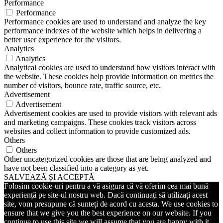
Performance
Performance
Performance cookies are used to understand and analyze the key
performance indexes of the website which helps in delivering a
better user experience for the visitors.
Analytics
Analytics
Analytical cookies are used to understand how visitors interact with
the website. These cookies help provide information on metrics the
number of visitors, bounce rate, traffic source, etc.
Advertisement
Advertisement
Advertisement cookies are used to provide visitors with relevant ads
and marketing campaigns. These cookies track visitors across
websites and collect information to provide customized ads.
Others
Others
Other uncategorized cookies are those that are being analyzed and
have not been classified into a category as yet.
SALVEAZĂ ȘI ACCEPTĂ
Folosim cookie-uri pentru a vă asigura că vă oferim cea mai bună
experiență pe site-ul nostru web. Dacă continuați să utilizați acest
site, vom presupune că sunteți de acord cu acesta. We use cookies to
ensure that we give you the best experience on our website. If you
continue to use this site we will assume that you are happy with it.