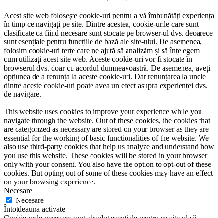
Acest site web folosește cookie-uri pentru a vă îmbunătăți experiența
în timp ce navigați pe site. Dintre acestea, cookie-urile care sunt
clasificate ca fiind necesare sunt stocate pe browser-ul dvs. deoarece
sunt esențiale pentru funcțiile de bază ale site-ului. De asemenea,
folosim cookie-uri terțe care ne ajută să analizăm și să înțelegem
cum utilizați acest site web. Aceste cookie-uri vor fi stocate în
browserul dvs. doar cu acordul dumneavoastră. De asemenea, aveți
opțiunea de a renunța la aceste cookie-uri. Dar renunțarea la unele
dintre aceste cookie-uri poate avea un efect asupra experienței dvs.
de navigare.
This website uses cookies to improve your experience while you
navigate through the website. Out of these cookies, the cookies that
are categorized as necessary are stored on your browser as they are
essential for the working of basic functionalities of the website. We
also use third-party cookies that help us analyze and understand how
you use this website. These cookies will be stored in your browser
only with your consent. You also have the option to opt-out of these
cookies. But opting out of some of these cookies may have an effect
on your browsing experience.
Necesare
Necesare
Întotdeauna activate
Cookie-urile necesare sunt absolut esențiale pentru ca site-ul să