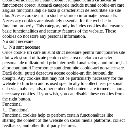
funcționeze corect. Această categorie include numai cookie-uri care
asigură funcționalități de bază și caracteristici de securitate ale site-
ului. Aceste cookie-uri nu stochează nicio informație personală.
Necessary cookies are absolutely essential for the website to
function properly. This category only includes cookies that ensures
basic functionalities and security features of the website. These
cookies do not store any personal information.
Nu sunt necesare
Nu sunt necesare
Orice cookie-uri care nu sunt strict necesare pentru funcționarea site-
ului web și sunt utilizate pentru colectarea datelor cu caracter
personal ale utilizatorului prin intermediul analizelor, anunțurilor și al
altor conținuturi încorporate sunt denumite cookie-uri non-necesare.
Dacă doriți, puteți dezactiva aceste cookie-uri din butonul din
dreapta. Any cookies that may not be particularly necessary for the
website to function and is used specifically to collect user personal
data via analytics, ads, other embedded contents are termed as non-
necessary cookies. If you wish, you can disable these cookies from
the right button.
Functional
Functional
Functional cookies help to perform certain functionalities like
sharing the content of the website on social media platforms, collect
feedbacks, and other third-party features.