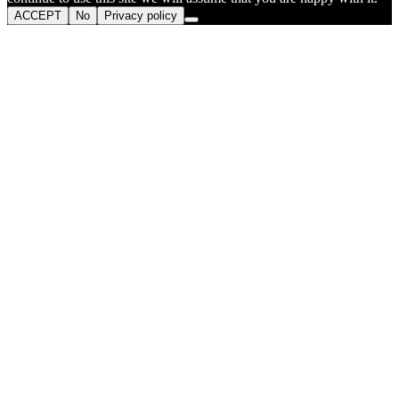
ACCEPT
No
Privacy policy
Go
to
Top