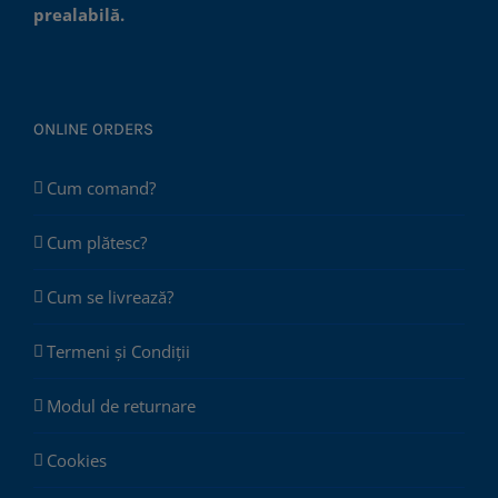
prealabilă.
ONLINE ORDERS
Cum comand?
Cum plătesc?
Cum se livrează?
Termeni și Condiții
Modul de returnare
Cookies