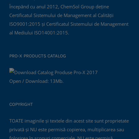
Începând cu anul 2012, ChemSol Group deține
Certificatul Sistemului de Management al Calității
ISO9001:2015 și Certificatul Sistemului de Management
al Mediului ISO14001:2015.
PRO-X PRODUCTS CATALOG
Open / Download: 13Mb.
COPYRIGHT
TOATE imaginile și textele din acest site sunt proprietate
privată și NU este permisă copierea, multiplicarea sau
folosirea în scopuri comerciale, NU este permisă