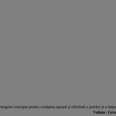
tergent conceput pentru curăţarea uşoară şi eficientă a petelor şi a impuri
Volum / Greu