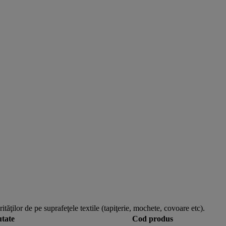
tăţilor de pe suprafeţele textile (tapiţerie, mochete, covoare etc).
tate
Cod produs