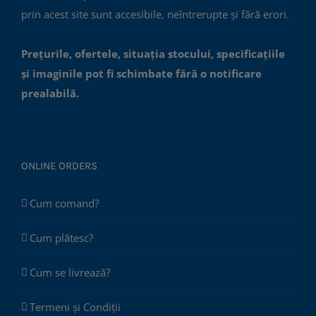
prin acest site sunt accesibile, neîntrerupte și fără erori.
Prețurile, ofertele, situația stocului, specificațiile
și imaginile pot fi schimbate fără o notificare
prealabilă.
ONLINE ORDERS
Cum comand?
Cum plătesc?
Cum se livrează?
Termeni și Condiții