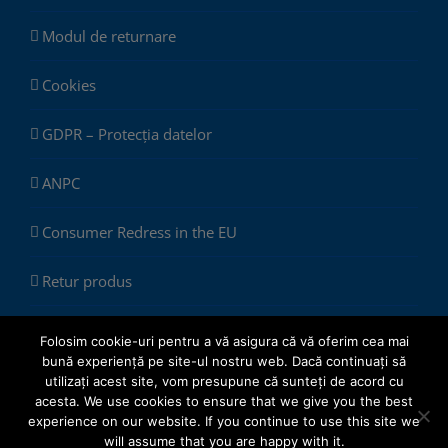
Modul de returnare
Cookies
GDPR – Protecția datelor
ANPC
Consumer Redress in the EU
Retur produs
Folosim cookie-uri pentru a vă asigura că vă oferim cea mai
bună experiență pe site-ul nostru web. Dacă continuați să
utilizați acest site, vom presupune că sunteți de acord cu
acesta. We use cookies to ensure that we give you the best
experience on our website. If you continue to use this site we
© Copyright 2012 -
2026 |
ChemSol Group SRL
| All Rights
will assume that you are happy with it.