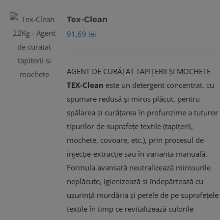
Tex-Clean
91,69
lei
AGENT DE CURĂȚAT TAPIȚERII ȘI MOCHETE
TEX-Clean
este un detergent concentrat, cu
spumare redusă și miros plăcut, pentru
spălarea și curățarea în profunzime a tuturor
tipurilor de suprafețe textile (tapițerii,
mochete, covoare, etc.), prin procesul de
injecție-extracție sau în varianta manuală.
Formula avansată neutralizează mirosurile
neplăcute, igienizează și îndepărtează cu
ușurință murdăria și petele de pe suprafețele
textile în timp ce revitalizează culorile