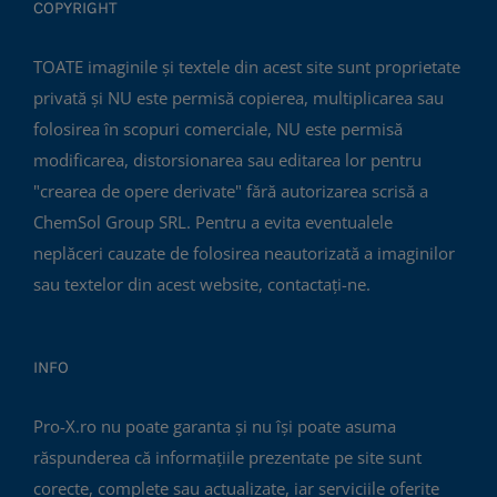
COPYRIGHT
TOATE imaginile și textele din acest site sunt proprietate
privată și NU este permisă copierea, multiplicarea sau
folosirea în scopuri comerciale, NU este permisă
modificarea, distorsionarea sau editarea lor pentru
"crearea de opere derivate" fără autorizarea scrisă a
ChemSol Group SRL. Pentru a evita eventualele
neplăceri cauzate de folosirea neautorizată a imaginilor
sau textelor din acest website, contactați-ne.
INFO
Pro-X.ro nu poate garanta și nu își poate asuma
răspunderea că informațiile prezentate pe site sunt
corecte, complete sau actualizate, iar serviciile oferite