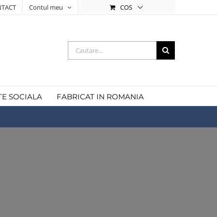
COS
TACT
Contul meu
Cautare...
TE SOCIALA
FABRICAT IN ROMANIA