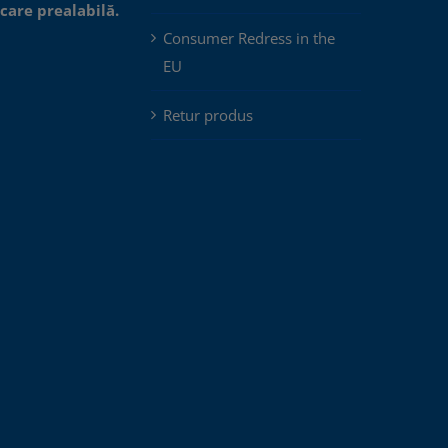
icare prealabilă.
Consumer Redress in the
EU
Retur produs