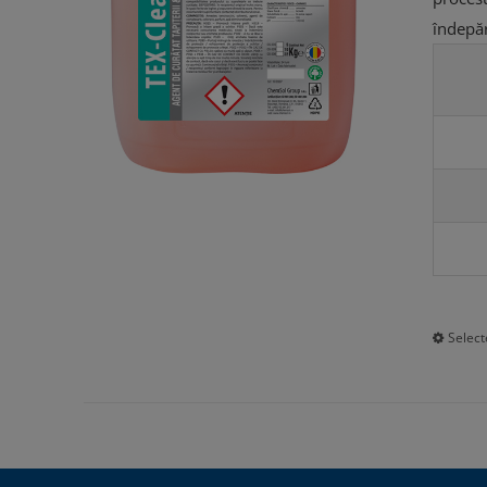
îndepăr
Select