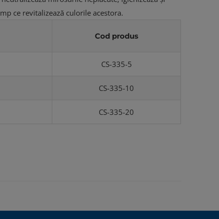
imp ce revitalizează culorile acestora.
Cod produs
CS-335-5
CS-335-10
CS-335-20