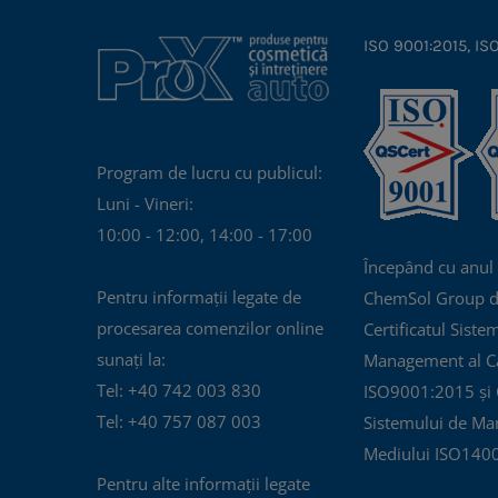
ISO 9001:2015, IS
Program de lucru cu publicul:
Luni - Vineri:
10:00 - 12:00, 14:00 - 17:00
Începând cu anul
Pentru informații legate de
ChemSol Group d
procesarea comenzilor online
Certificatul Siste
sunați la:
Management al Cal
Tel: +40 742 003 830
ISO9001:2015 și C
Tel: +40 757 087 003
Sistemului de Ma
Mediului ISO140
Pentru alte informații legate