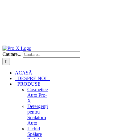
Cautare...
ACASĂ
DESPRE NOI
PRODUSE
Cosmetice
Auto Pro-
X
Detergenți
pentru
Spălătorii
Auto
Lichid
Spălare