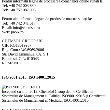
Pentru informații legate de procesarea comenzilor online sunați la:
Tel: +40 742 003 830
Tel: +40 757 087 003
Pentru alte informații legate de produsele noastre sunați la:
Tel: +40 742 341 517
Email: info@chemsol.ro
Web: pro-x.ro
CHEMSOL GROUP SRL
CIF: RO18619957;
Reg. Com.: J40/6969/2006
Str. David Emmanuel 6A, S.1,
București, C.P.: 010543
ROMÂNIA
ISO 9001:2015, ISO 14001:2015
Începând cu anul 2012, ChemSol Group deține Certificatul
Sistemului de Management al Calității ISO9001:2015 și Certificatul
Sistemului de Management al Mediului ISO14001:2015.