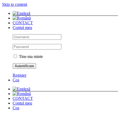
Skip to content
CONTACT
Contul meu
Tine-ma minte
Register
Cos
CONTACT
Contul meu
Cos