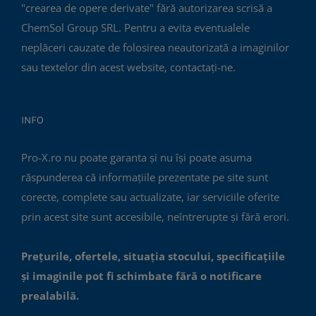
"crearea de opere derivate" fără autorizarea scrisă a
ChemSol Group SRL. Pentru a evita eventualele
neplăceri cauzate de folosirea neautorizată a imaginilor
sau textelor din acest website, contactați-ne.
INFO
Pro-X.ro nu poate garanta și nu își poate asuma
răspunderea că informațiile prezentate pe site sunt
corecte, complete sau actualizate, iar serviciile oferite
prin acest site sunt accesibile, neîntrerupte și fără erori.
Prețurile, ofertele, situația stocului, specificațiile
și imaginile pot fi schimbate fără o notificare
prealabilă.