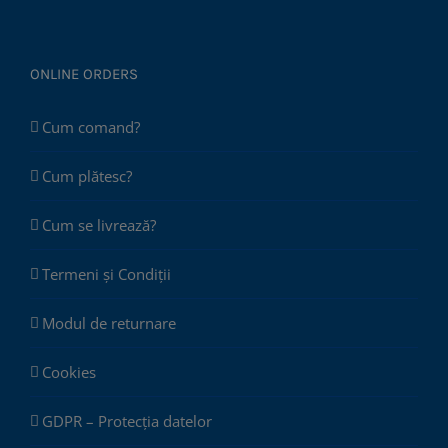
ONLINE ORDERS
Cum comand?
Cum plătesc?
Cum se livrează?
Termeni și Condiții
Modul de returnare
Cookies
GDPR – Protecția datelor