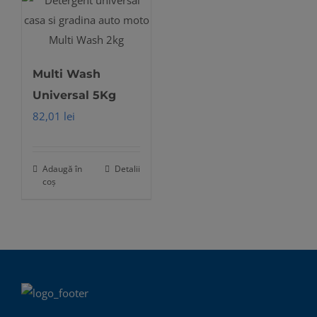
Multi Wash
Universal 5Kg
82,01
lei
Adaugă în
Detalii
coș