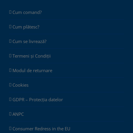
Cum comand?
Cum plătesc?
Cum se livrează?
Termeni și Condiții
Modul de returnare
Cookies
GDPR – Protecția datelor
ANPC
Consumer Redress in the EU