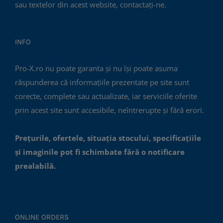
sau textelor din acest website, contactați-ne.
INFO
Pro-X.ro nu poate garanta și nu își poate asuma
răspunderea că informațiile prezentate pe site sunt
corecte, complete sau actualizate, iar serviciile oferite
prin acest site sunt accesibile, neîntrerupte și fără erori.
Prețurile, ofertele, situația stocului, specificațiile
și imaginile pot fi schimbate fără o notificare
prealabilă.
ONLINE ORDERS