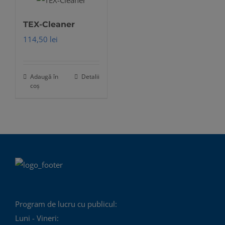
TEX-Cleaner
114,50
lei
Adaugă în
Detalii
coș
Program de lucru cu publicul:
Luni - Vineri: