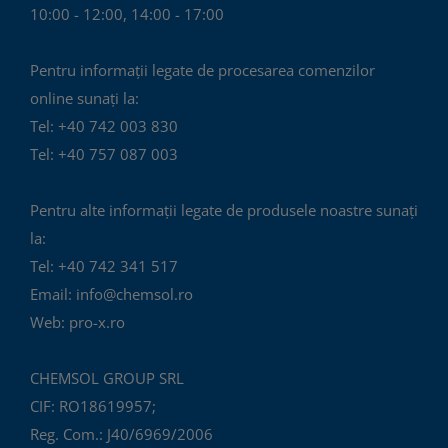
10:00 - 12:00, 14:00 - 17:00
Pentru informații legate de procesarea comenzilor
online sunați la:
Tel: +40 742 003 830
Tel: +40 757 087 003
Pentru alte informații legate de produsele noastre sunați
la:
Tel: +40 742 341 517
Email: info@chemsol.ro
Web: pro-x.ro
CHEMSOL GROUP SRL
CIF: RO18619957;
Reg. Com.: J40/6969/2006