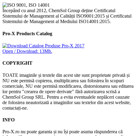
Începând cu anul 2012, ChemSol Group deține Certificatul
Sistemului de Management al Calității ISO9001:2015 și Certificatul
Sistemului de Management al Mediului ISO14001:2015.
Pro-X Products Catalog
Open / Download: 13Mb.
COPYRIGHT
TOATE imaginile și textele din acest site sunt proprietate privată și
NU este permisă copierea, multiplicarea sau folosirea în scopuri
comerciale, NU este permisă modificarea, distorsionarea sau editarea
lor pentru "crearea de opere derivate" fără autorizarea scrisă a
ChemSol Group SRL. Pentru a evita eventualele neplăceri cauzate
de folosirea neautorizată a imaginilor sau textelor din acest website,
contactați-ne.
INFO
Pro-X.ro nu poate garanta și nu își poate asuma răspunderea că