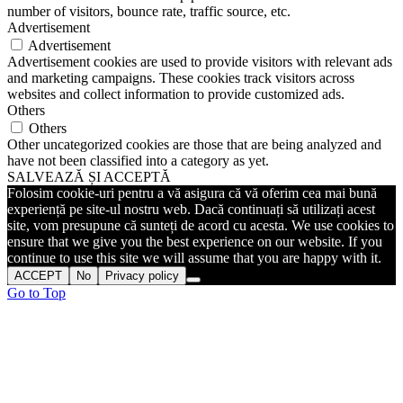
number of visitors, bounce rate, traffic source, etc.
Advertisement
Advertisement
Advertisement cookies are used to provide visitors with relevant ads
and marketing campaigns. These cookies track visitors across
websites and collect information to provide customized ads.
Others
Others
Other uncategorized cookies are those that are being analyzed and
have not been classified into a category as yet.
SALVEAZĂ ȘI ACCEPTĂ
Folosim cookie-uri pentru a vă asigura că vă oferim cea mai bună
experiență pe site-ul nostru web. Dacă continuați să utilizați acest
site, vom presupune că sunteți de acord cu acesta. We use cookies to
ensure that we give you the best experience on our website. If you
continue to use this site we will assume that you are happy with it.
ACCEPT
No
Privacy policy
Go to Top