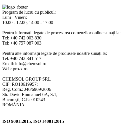
Program de lucru cu publicul:
Luni - Vineri:
10:00 - 12:00, 14:00 - 17:00
Pentru informații legate de procesarea comenzilor online sunați la:
Tel: +40 742 003 830
Tel: +40 757 087 003
Pentru alte informații legate de produsele noastre sunați la:
Tel: +40 742 341 517
Email: info@chemsol.ro
Web: pro-x.ro
CHEMSOL GROUP SRL
CIF: RO18619957;
Reg. Com.: J40/6969/2006
Str. David Emmanuel 6A, S.1,
București, C.P.: 010543
ROMÂNIA
ISO 9001:2015, ISO 14001:2015