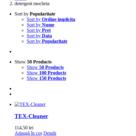
detergent mocheta
Sort by
Popularitate
Sort by
Ordine implicita
Sort by
Nume
Sort by
Pret
Sort by
Data
Sort by
Popularitate
Show
50 Products
Show
50 Products
Show
100 Products
Show
150 Products
TEX-Cleaner
114,50
lei
Adaugă în coș
Detalii