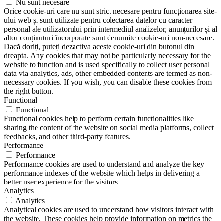
Nu sunt necesare
Orice cookie-uri care nu sunt strict necesare pentru funcționarea site-
ului web și sunt utilizate pentru colectarea datelor cu caracter
personal ale utilizatorului prin intermediul analizelor, anunțurilor și al
altor conținuturi încorporate sunt denumite cookie-uri non-necesare.
Dacă doriți, puteți dezactiva aceste cookie-uri din butonul din
dreapta. Any cookies that may not be particularly necessary for the
website to function and is used specifically to collect user personal
data via analytics, ads, other embedded contents are termed as non-
necessary cookies. If you wish, you can disable these cookies from
the right button.
Functional
Functional
Functional cookies help to perform certain functionalities like
sharing the content of the website on social media platforms, collect
feedbacks, and other third-party features.
Performance
Performance
Performance cookies are used to understand and analyze the key
performance indexes of the website which helps in delivering a
better user experience for the visitors.
Analytics
Analytics
Analytical cookies are used to understand how visitors interact with
the website. These cookies help provide information on metrics the