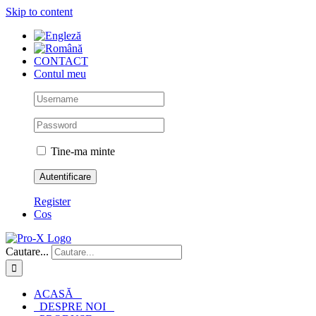
Skip to content
CONTACT
Contul meu
Tine-ma minte
Register
Cos
Cautare...
ACASĂ
DESPRE NOI