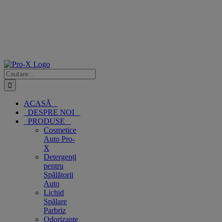
Cautare...
ACASĂ
DESPRE NOI
PRODUSE
Cosmetice
Auto Pro-
X
Detergenți
pentru
Spălătorii
Auto
Lichid
Spălare
Parbriz
Odorizante