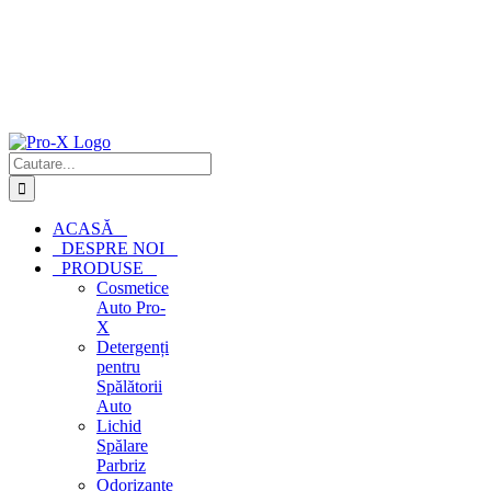
Cautare...
ACASĂ
DESPRE NOI
PRODUSE
Cosmetice
Auto Pro-
X
Detergenți
pentru
Spălătorii
Auto
Lichid
Spălare
Parbriz
Odorizante