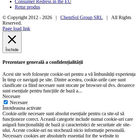
Consumer Redress in the EU
Retur produs
© Copyright 2012 -
2026 |
ChemSol Group SRL
| All Rights
Reserved.
Page load link
Închide
Prezentare generală a confidențialității
Acest site web folosește cookie-uri pentru a vă îmbunătăți experiența
în timp ce navigați pe site. Dintre acestea, cookie-urile care sunt
clasificate ca fiind necesare sunt stocate pe browser-ul dvs. deoarece
sunt esențiale pentru funcțiile de bază a
...
Necesare
Necesare
Întotdeauna activate
Cookie-urile necesare sunt absolut esențiale pentru ca site-ul să
funcționeze corect. Această categorie include numai cookie-uri care
asigură funcționalități de bază și caracteristici de securitate ale site-
ului. Aceste cookie-uri nu stochează nicio informație personală.
Necessary cookies are absolutely essential for the website to