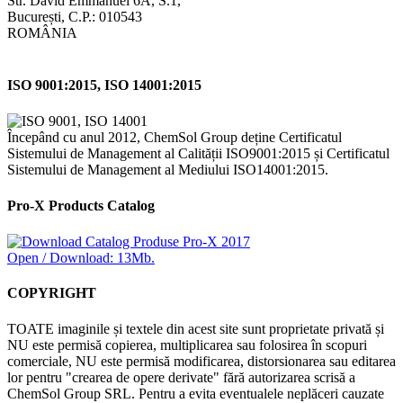
Str. David Emmanuel 6A, S.1,
București, C.P.: 010543
ROMÂNIA
ISO 9001:2015, ISO 14001:2015
Începând cu anul 2012, ChemSol Group deține Certificatul
Sistemului de Management al Calității ISO9001:2015 și Certificatul
Sistemului de Management al Mediului ISO14001:2015.
Pro-X Products Catalog
Open / Download: 13Mb.
COPYRIGHT
TOATE imaginile și textele din acest site sunt proprietate privată și
NU este permisă copierea, multiplicarea sau folosirea în scopuri
comerciale, NU este permisă modificarea, distorsionarea sau editarea
lor pentru "crearea de opere derivate" fără autorizarea scrisă a
ChemSol Group SRL. Pentru a evita eventualele neplăceri cauzate