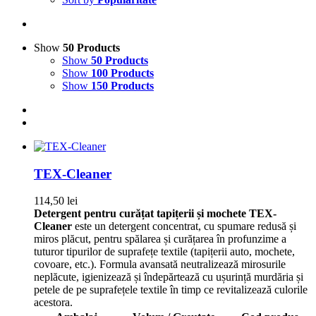
Show
50 Products
Show
50 Products
Show
100 Products
Show
150 Products
TEX-Cleaner
114,50
lei
Detergent pentru curățat tapițerii și mochete
TEX-
Cleaner
este un detergent concentrat, cu spumare redusă și
miros plăcut, pentru spălarea și curățarea în profunzime a
tuturor tipurilor de suprafețe textile (tapițerii auto, mochete,
covoare, etc.). Formula avansată neutralizează mirosurile
neplăcute, igienizează și îndepărtează cu ușurință murdăria și
petele de pe suprafețele textile în timp ce revitalizează culorile
acestora.