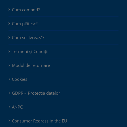
Cum comand?
Cum plătesc?
Cum se livrează?
Termeni și Condiții
Modul de returnare
Cookies
GDPR – Protecția datelor
ANPC
Consumer Redress in the EU