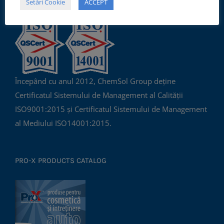
Setări Cookie
ACCEPT
Începând cu anul 2012, ChemSol Group deține
Certificatul Sistemului de Management al Calității
ISO9001:2015 și Certificatul Sistemului de Management
al Mediului ISO14001:2015.
PRO-X PRODUCTS CATALOG