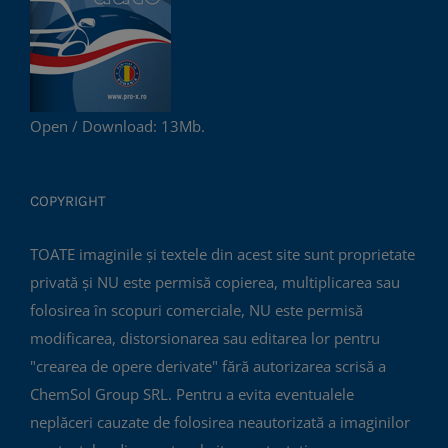
Open / Download: 13Mb.
COPYRIGHT
TOATE imaginile și textele din acest site sunt proprietate
privată și NU este permisă copierea, multiplicarea sau
folosirea în scopuri comerciale, NU este permisă
modificarea, distorsionarea sau editarea lor pentru
"crearea de opere derivate" fără autorizarea scrisă a
ChemSol Group SRL. Pentru a evita eventualele
neplăceri cauzate de folosirea neautorizată a imaginilor