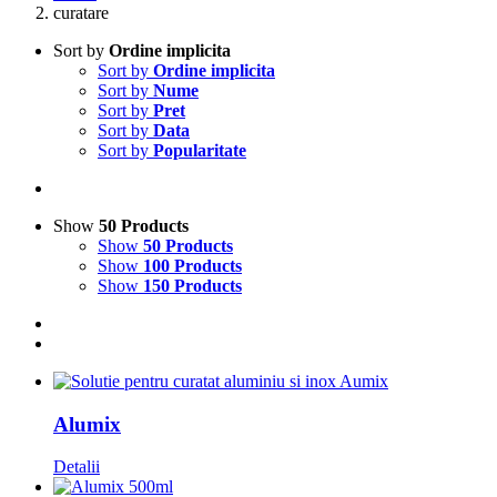
curatare
Sort by
Ordine implicita
Sort by
Ordine implicita
Sort by
Nume
Sort by
Pret
Sort by
Data
Sort by
Popularitate
Show
50 Products
Show
50 Products
Show
100 Products
Show
150 Products
Alumix
Detalii