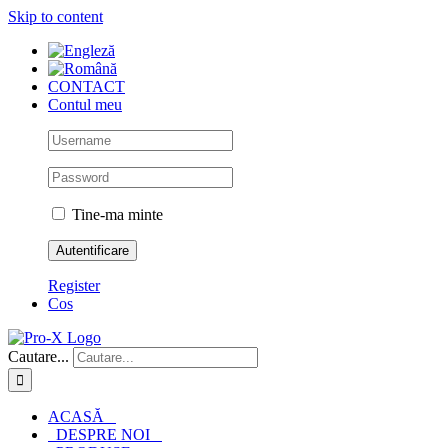
Skip to content
CONTACT
Contul meu
Tine-ma minte
Register
Cos
Cautare...
ACASĂ
DESPRE NOI