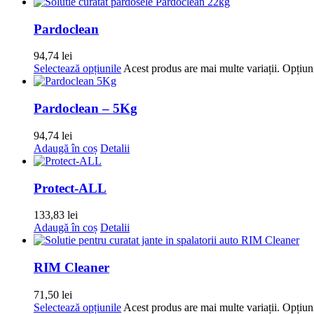
Pardoclean
94,74
lei
Selectează opțiunile
Acest produs are mai multe variații. Opțiuni
Pardoclean – 5Kg
94,74
lei
Adaugă în coș
Detalii
Protect-ALL
133,83
lei
Adaugă în coș
Detalii
RIM Cleaner
71,50
lei
Selectează opțiunile
Acest produs are mai multe variații. Opțiuni