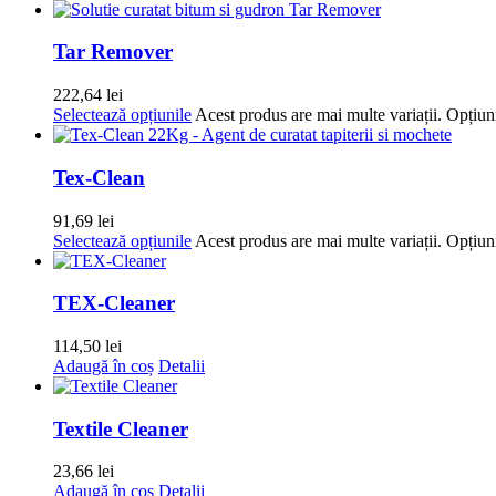
Tar Remover
222,64
lei
Selectează opțiunile
Acest produs are mai multe variații. Opțiuni
Tex-Clean
91,69
lei
Selectează opțiunile
Acest produs are mai multe variații. Opțiuni
TEX-Cleaner
114,50
lei
Adaugă în coș
Detalii
Textile Cleaner
23,66
lei
Adaugă în coș
Detalii