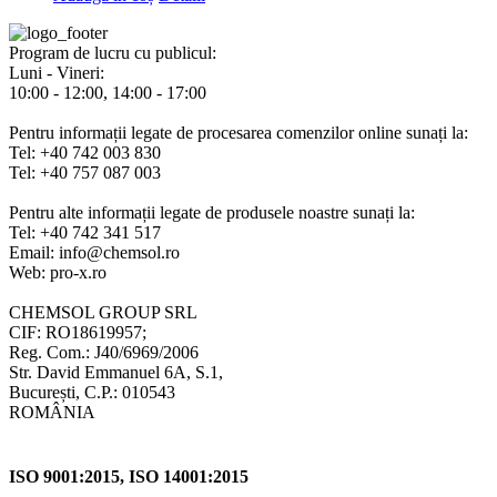
Program de lucru cu publicul:
Luni - Vineri:
10:00 - 12:00, 14:00 - 17:00
Pentru informații legate de procesarea comenzilor online sunați la:
Tel: +40 742 003 830
Tel: +40 757 087 003
Pentru alte informații legate de produsele noastre sunați la:
Tel: +40 742 341 517
Email: info@chemsol.ro
Web: pro-x.ro
CHEMSOL GROUP SRL
CIF: RO18619957;
Reg. Com.: J40/6969/2006
Str. David Emmanuel 6A, S.1,
București, C.P.: 010543
ROMÂNIA
ISO 9001:2015, ISO 14001:2015