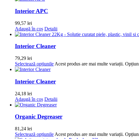
Interior APC
99,57
lei
Adaugă în coș
Detalii
Interior Cleaner
79,29
lei
Selectează opțiunile
Acest produs are mai multe variații. Opțiuni
Interior Cleaner
24,18
lei
Adaugă în coș
Detalii
Organic Degreaser
81,24
lei
Selectează opțiunile
Acest produs are mai multe variații. Opțiuni