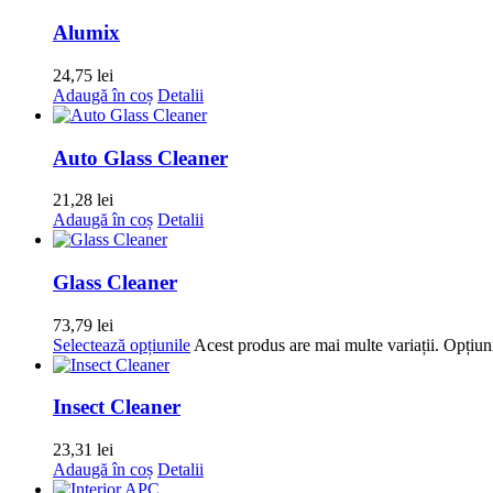
Alumix
24,75
lei
Adaugă în coș
Detalii
Auto Glass Cleaner
21,28
lei
Adaugă în coș
Detalii
Glass Cleaner
73,79
lei
Selectează opțiunile
Acest produs are mai multe variații. Opțiuni
Insect Cleaner
23,31
lei
Adaugă în coș
Detalii