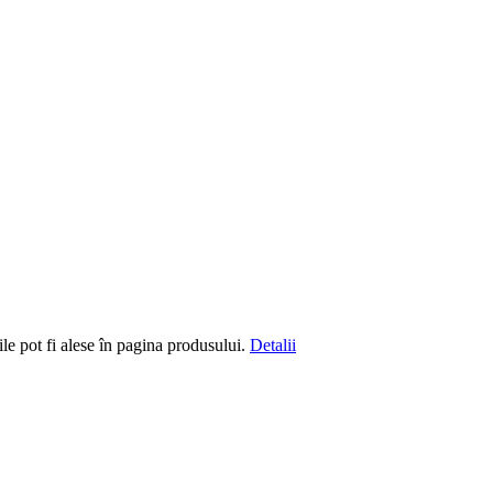
le pot fi alese în pagina produsului.
Detalii