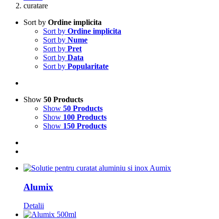
curatare
Sort by
Ordine implicita
Sort by
Ordine implicita
Sort by
Nume
Sort by
Pret
Sort by
Data
Sort by
Popularitate
Show
50 Products
Show
50 Products
Show
100 Products
Show
150 Products
Alumix
Detalii