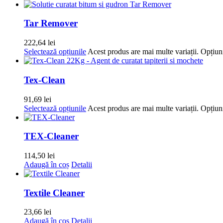
Tar Remover
222,64
lei
Selectează opțiunile
Acest produs are mai multe variații. Opțiuni
Tex-Clean
91,69
lei
Selectează opțiunile
Acest produs are mai multe variații. Opțiuni
TEX-Cleaner
114,50
lei
Adaugă în coș
Detalii
Textile Cleaner
23,66
lei
Adaugă în coș
Detalii