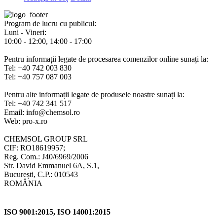
Program de lucru cu publicul:
Luni - Vineri:
10:00 - 12:00, 14:00 - 17:00
Pentru informații legate de procesarea comenzilor online sunați la:
Tel: +40 742 003 830
Tel: +40 757 087 003
Pentru alte informații legate de produsele noastre sunați la:
Tel: +40 742 341 517
Email: info@chemsol.ro
Web: pro-x.ro
CHEMSOL GROUP SRL
CIF: RO18619957;
Reg. Com.: J40/6969/2006
Str. David Emmanuel 6A, S.1,
București, C.P.: 010543
ROMÂNIA
ISO 9001:2015, ISO 14001:2015