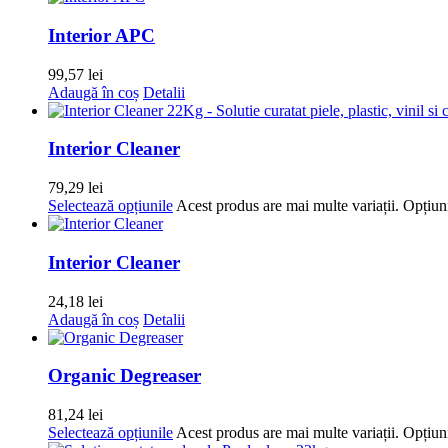
Interior APC
99,57
lei
Adaugă în coș
Detalii
Interior Cleaner
79,29
lei
Selectează opțiunile
Acest produs are mai multe variații. Opțiuni
Interior Cleaner
24,18
lei
Adaugă în coș
Detalii
Organic Degreaser
81,24
lei
Selectează opțiunile
Acest produs are mai multe variații. Opțiuni