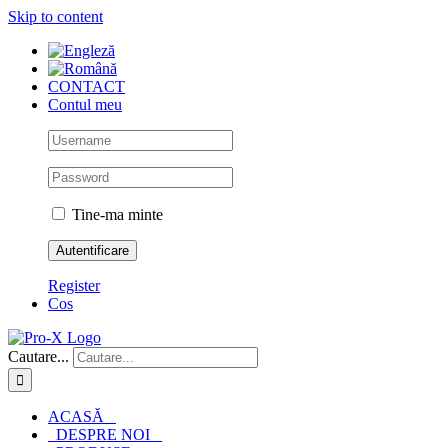
Skip to content
CONTACT
Contul meu
Tine-ma minte
Register
Cos
Cautare...
ACASĂ
DESPRE NOI