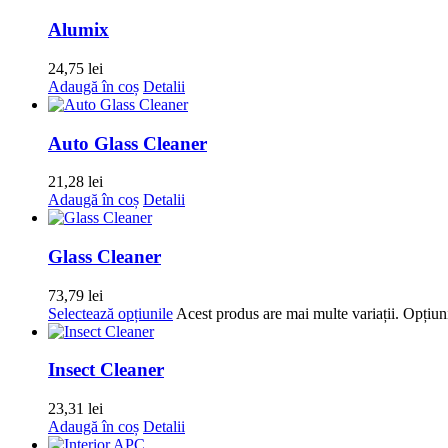
Alumix
24,75
lei
Adaugă în coș
Detalii
Auto Glass Cleaner
21,28
lei
Adaugă în coș
Detalii
Glass Cleaner
73,79
lei
Selectează opțiunile
Acest produs are mai multe variații. Opțiuni
Insect Cleaner
23,31
lei
Adaugă în coș
Detalii