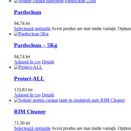
Pardoclean
94,74
lei
Selectează opțiunile
Acest produs are mai multe variații. Opțiuni
Pardoclean – 5Kg
94,74
lei
Adaugă în coș
Detalii
Protect-ALL
133,83
lei
Adaugă în coș
Detalii
RIM Cleaner
71,50
lei
Selectează opțiunile
Acest produs are mai multe variații. Opțiuni